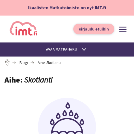
Ikaalisten Matkatoimisto on nyt IMT.fi
Kirjaudu etuihin
AVAA MATKAHAKU
Blogi
Aihe: Skotlanti
Aihe:
Skotlanti