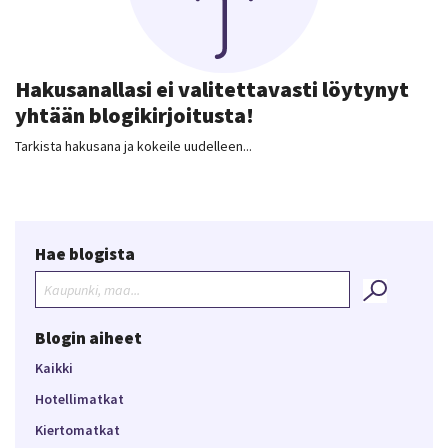
Hakusanallasi ei valitettavasti löytynyt
yhtään blogikirjoitusta!
Tarkista hakusana ja kokeile uudelleen...
Hae blogista
Blogin aiheet
Kaikki
Hotellimatkat
Kiertomatkat