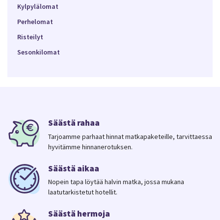
Kylpylälomat
Perhelomat
Risteilyt
Sesonkilomat
Säästä rahaa
Tarjoamme parhaat hinnat matkapaketeille, tarvittaessa
hyvitämme hinnanerotuksen.
Säästä aikaa
Nopein tapa löytää halvin matka, jossa mukana
laatutarkistetut hotellit.
Säästä hermoja