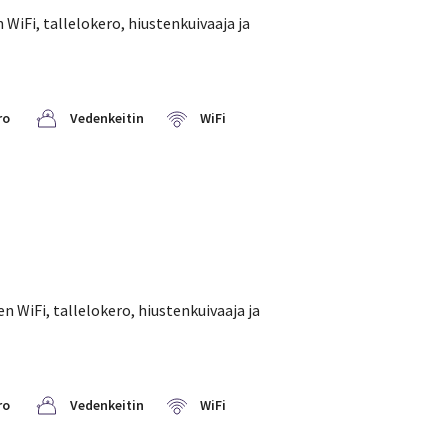
WiFi, tallelokero, hiustenkuivaaja ja
ro
Vedenkeitin
WiFi
 WiFi, tallelokero, hiustenkuivaaja ja
ro
Vedenkeitin
WiFi