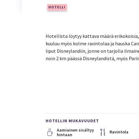
HOTELLI
Hotellista löytyy kattava määrä erikokoisi
kuuluu myös kolme ravintolaa ja hauska Can
liput Disneylandiin, jonne on tarjolla ilmain
noin 2 km päässä Disneylandistä, myös Parii
HOTELLIN MUKAVUUDET
Aamiainen sisältyy
Ravintola
hintaan