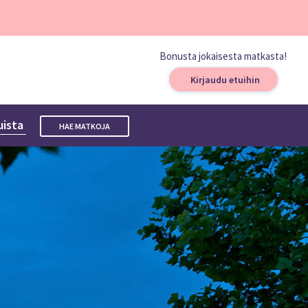
Bonusta jokaisesta matkasta!
Kirjaudu etuihin
uista
HAE MATKOJA