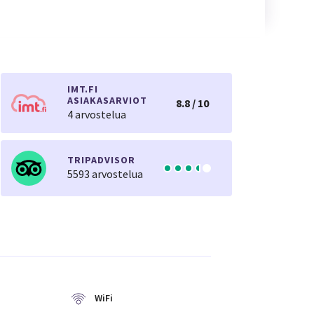
IMT.FI
ASIAKASARVIOT
8.8 / 10
4 arvostelua
TRIPADVISOR
5593 arvostelua
WiFi