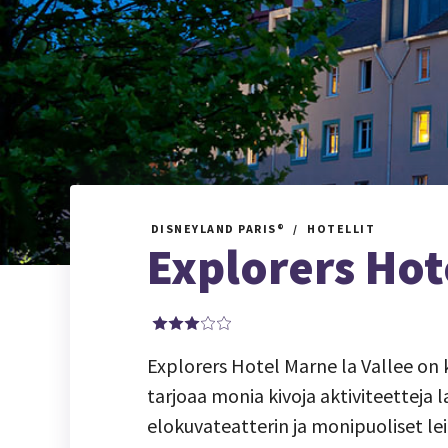
DISNEYLAND PARIS®
HOTELLIT
Explorers Hot
Explorers Hotel Marne la Vallee on ku
tarjoaa monia kivoja aktiviteetteja 
elokuvateatterin ja monipuoliset leikk