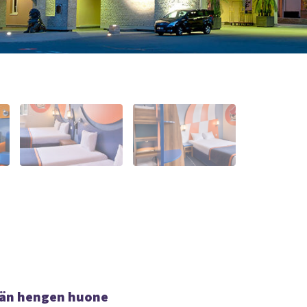
jän hengen huone