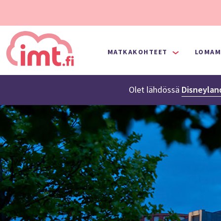
MATKAKOHTEET
LOMAM
Olet lähdössä
Disneyland