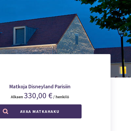
Matkoja Disneyland Parisiin
330,00 €
Alkaen
/ henkilö
AVAA MATKAHAKU