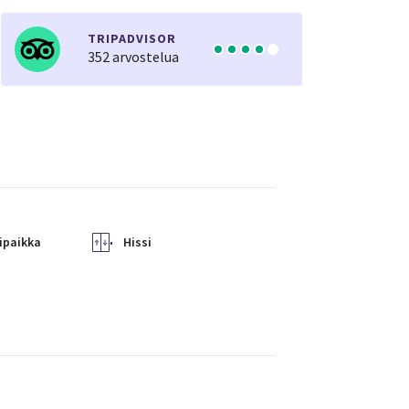
TRIPADVISOR
352 arvostelua
ipaikka
Hissi