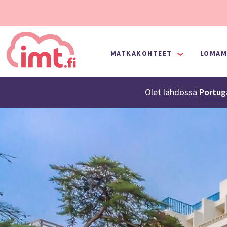
MATKAKOHTEET
LOMAM
Olet lähdössä
Portuga