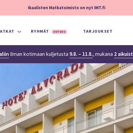
Ikaalisten Matkatoimisto on nyt IMT.fi
ATKAT
RYHMÄT
TARJOUKSET
UUTUUS
liin
ilman kotimaan kuljetusta
9.8. – 11.8.
,
mukana
2 aikuis