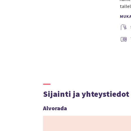
talle
MUK
Sijainti ja yhteystiedot
Alvorada