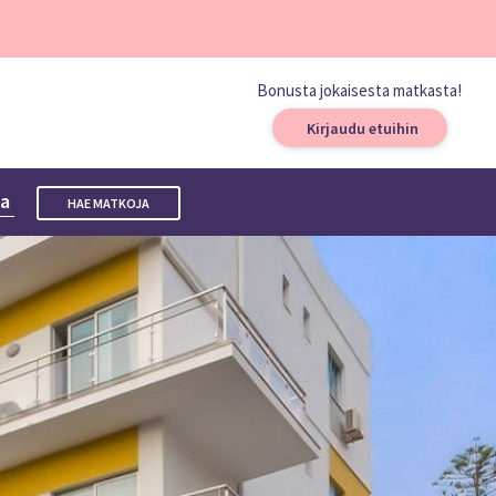
Bonusta jokaisesta matkasta!
Kirjaudu etuihin
ta
HAE MATKOJA