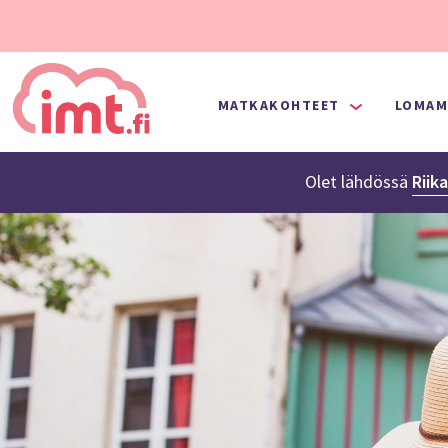
MATKAKOHTEET
LOMAM
Olet lähdössä
Riik