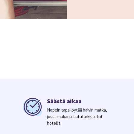
Säästä aikaa
Nopein tapa löytää halvin matka,
jossa mukana laatutarkistetut
hotellit.