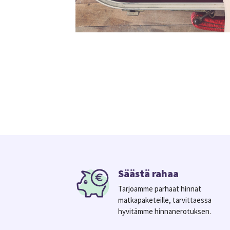
Säästä rahaa
Tarjoamme parhaat hinnat
matkapaketeille, tarvittaessa
hyvitämme hinnanerotuksen.