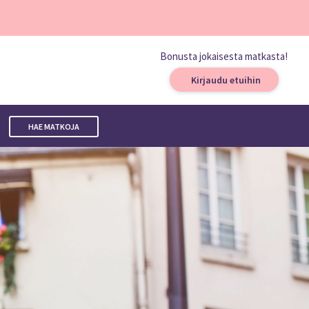
Bonusta jokaisesta matkasta!
Kirjaudu etuihin
HAE MATKOJA