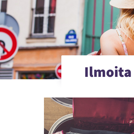
Ilmoita