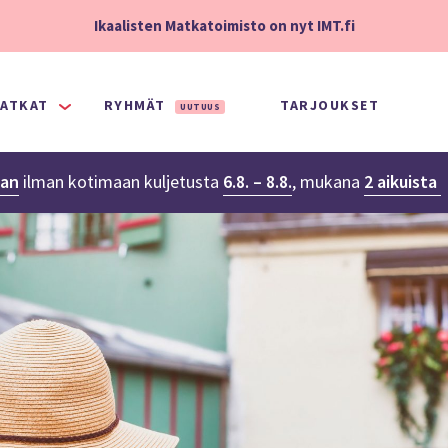
Ikaalisten Matkatoimisto on nyt IMT.fi
ATKAT
RYHMÄT
TARJOUKSET
UUTUUS
aan
ilman kotimaan kuljetusta
6.8. – 8.8.
,
mukana
2 aikuista