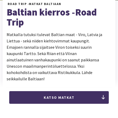
ROAD TRIP -MATKAT BALTIAAN
Baltian kierros -Road
Trip
Matkalla tutuksi tulevat Baltian maat - Viro, Latvia ja
Liettua - sekä niiden kiehtovimmat kaupungit.
Emajoen rannalla sijaitsee Viron toiseksi suurin
kaupunki Tartto. Sekä Riian että Vilnan
ainutlaatuinen vanhakaupunki on saanut paikkansa
Unescon maailmanperintöluettelossa. Yksi
kohokohdista on vaikuttava Ristikukkula. Lähde
seikkailulle Baltiaan!
KATSO MATKAT