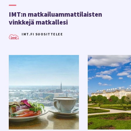
IMT:n matkailuammattilaisten
vinkkejä matkallesi
IMT.FI SUOSITTELEE