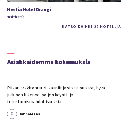
Hestia Hotel Draugi
KATSO KAIKKI 22 HOTELLIA
Asiakkaidemme kokemuksia
Riikan arkkitehtuuri, kauniit ja siistit puistot, hyvä
julkinen liikenne, paljon käynti- ja
tutustumismahdollisuuksia.
Hannaleena