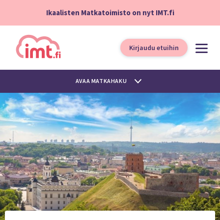
Ikaalisten Matkatoimisto on nyt IMT.fi
Kirjaudu etuihin
AVAA MATKAHAKU