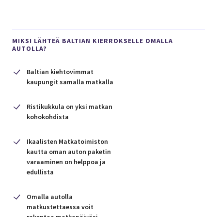
MIKSI LÄHTEÄ BALTIAN KIERROKSELLE OMALLA
AUTOLLA?
Baltian kiehtovimmat
kaupungit samalla matkalla
Ristikukkula on yksi matkan
kohokohdista
Ikaalisten Matkatoimiston
kautta oman auton paketin
varaaminen on helppoa ja
edullista
Omalla autolla
matkustettaessa voit