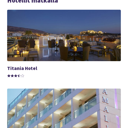
Hotellit matkalla
Titania Hotel