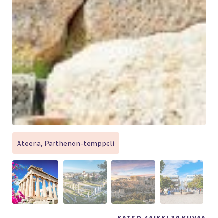
Ateena, Parthenon-temppeli
KATSO KAIKKI 30 KUVAA