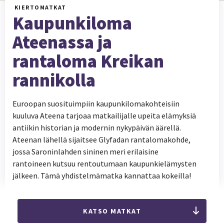
KIERTOMATKAT
Kaupunkiloma
Ateenassa ja
rantaloma Kreikan
rannikolla
Euroopan suosituimpiin kaupunkilomakohteisiin
kuuluva Ateena tarjoaa matkailijalle upeita elämyksiä
antiikin historian ja modernin nykypäivän äärellä.
Ateenan lähellä sijaitsee Glyfadan rantalomakohde,
jossa Saroninlahden sininen meri erilaisine
rantoineen kutsuu rentoutumaan kaupunkielämysten
jälkeen. Tämä yhdistelmämatka kannattaa kokeilla!
KATSO MATKAT