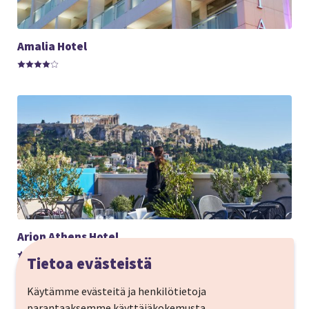
Amalia Hotel
Arion Athens Hotel
Tietoa evästeistä
Käytämme evästeitä ja henkilötietoja
parantaaksemme käyttäjäkokemusta,