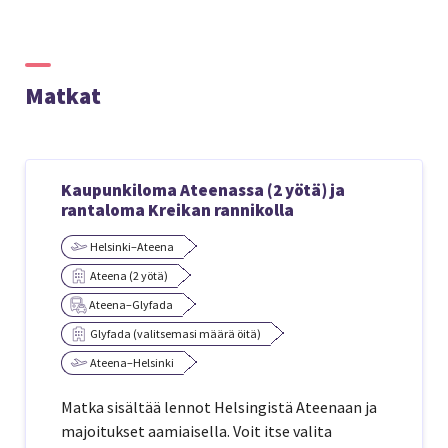
Matkat
Kaupunkiloma Ateenassa (2 yötä) ja
rantaloma Kreikan rannikolla
Helsinki–Ateena
Ateena (2 yötä)
Ateena–Glyfada
Glyfada (valitsemasi määrä öitä)
Ateena–Helsinki
Matka sisältää lennot Helsingistä Ateenaan ja
majoitukset aamiaisella. Voit itse valita