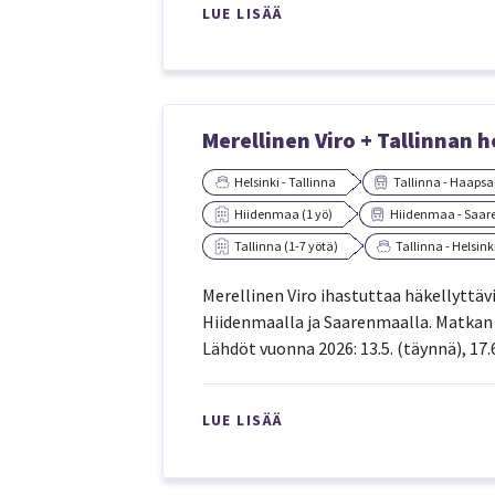
LUE LISÄÄ
Merellinen Viro + Tallinnan 
Helsinki - Tallinna
Tallinna - Haapsa
Hiidenmaa (1 yö)
Hiidenmaa - Saa
Tallinna (1-7 yötä)
Tallinna - Helsink
Merellinen Viro ihastuttaa häkellyttä
Hiidenmaalla ja Saarenmaalla. Matkan j
Lähdöt vuonna 2026: 13.5. (täynnä), 17.6.,
LUE LISÄÄ