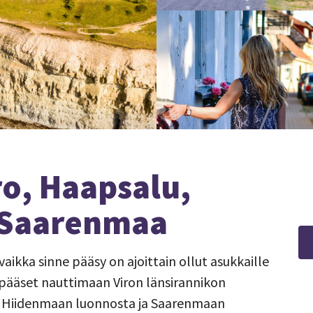
ro, Haapsalu,
 Saarenmaa
 vaikka sinne pääsy on ajoittain ollut asukkaille
pääset nauttimaan Viron länsirannikon
a, Hiidenmaan luonnosta ja Saarenmaan