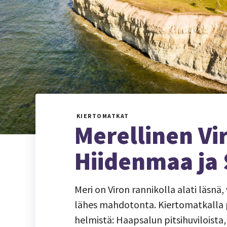
KIERTOMATKAT
Merellinen Vi
Hiidenmaa ja
Meri on Viron rannikolla alati läsnä,
lähes mahdotonta. Kiertomatkalla 
helmistä: Haapsalun pitsihuviloist