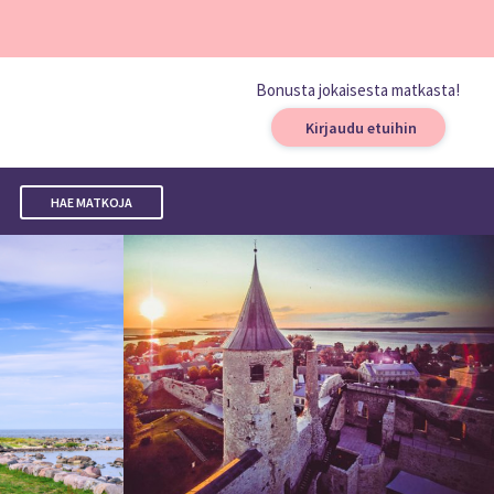
Bonusta jokaisesta matkasta!
Kirjaudu etuihin
HAE MATKOJA