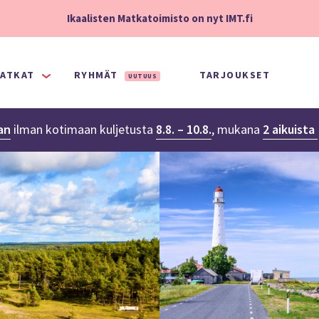
Ikaalisten Matkatoimisto on nyt IMT.fi
ATKAT
RYHMÄT
TARJOUKSET
UUTUUS
an
ilman kotimaan kuljetusta
8.8. – 10.8.
,
mukana
2 aikuista