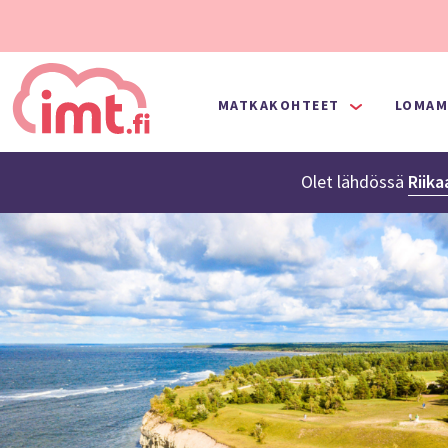
MATKAKOHTEET
LOMAM
Olet lähdössä
Riika