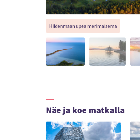
Hiidenmaan upea merimaisema
Näe ja koe matkalla