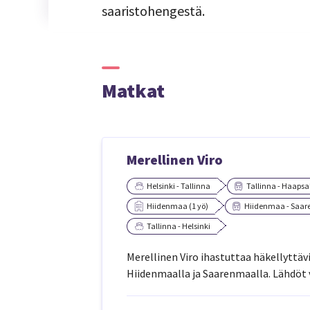
saaristohengestä.
Matkat
Merellinen Viro
Helsinki - Tallinna
Tallinna - Haapsa
Hiidenmaa (1 yö)
Hiidenmaa - Saa
Tallinna - Helsinki
Merellinen Viro ihastuttaa häkellyttä
Hiidenmaalla ja Saarenmaalla. Lähdöt vuod