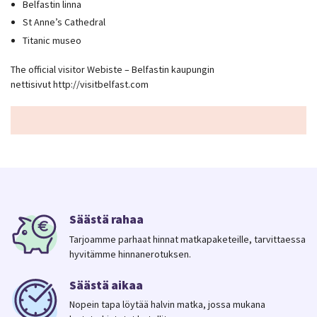
Belfastin linna
St Anne’s Cathedral
Titanic museo
The official visitor Webiste – Belfastin kaupungin
nettisivut http://visitbelfast.com
Säästä rahaa
Tarjoamme parhaat hinnat matkapaketeille, tarvittaessa
hyvitämme hinnanerotuksen.
Säästä aikaa
Nopein tapa löytää halvin matka, jossa mukana