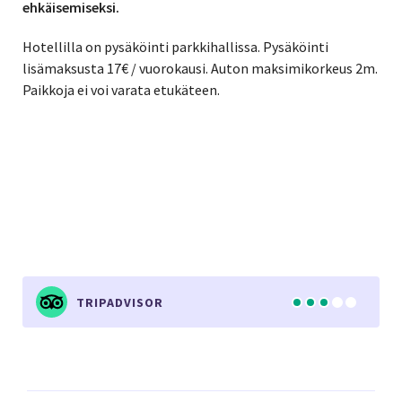
ehkäisemiseksi.
Hotellilla on pysäköinti parkkihallissa. Pysäköinti
lisämaksusta 17€ / vuorokausi. Auton maksimikorkeus 2m.
Paikkoja ei voi varata etukäteen.
TRIPADVISOR