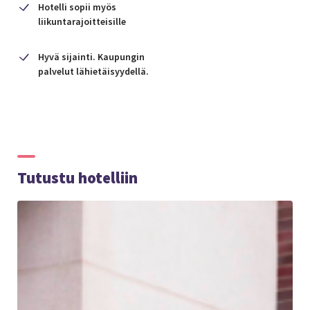
Hotelli sopii myös
liikuntarajoitteisille
Hyvä sijainti. Kaupungin
palvelut lähietäisyydellä.
Tutustu hotelliin