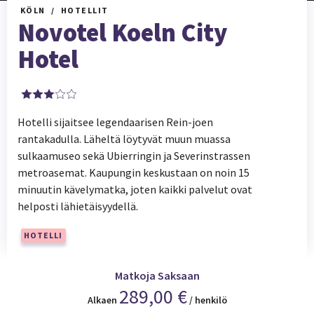
KÖLN
HOTELLIT
Novotel Koeln City
Hotel
Hotelli sijaitsee legendaarisen Rein-joen
rantakadulla. Läheltä löytyvät muun muassa
sulkaamuseo sekä Ubierringin ja Severinstrassen
metroasemat. Kaupungin keskustaan on noin 15
minuutin kävelymatka, joten kaikki palvelut ovat
helposti lähietäisyydellä.
HOTELLI
Matkoja Saksaan
289,00 €
Alkaen
/ henkilö