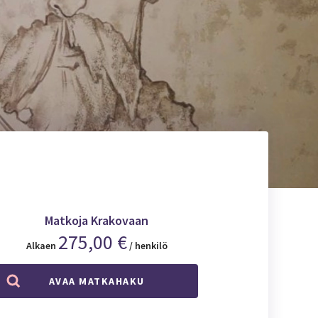
Matkoja Krakovaan
275,00 €
Alkaen
/ henkilö
AVAA MATKAHAKU