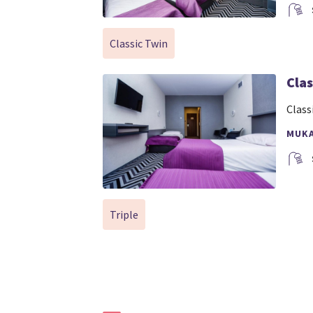
Classic Twin
Clas
Class
MUK
Triple