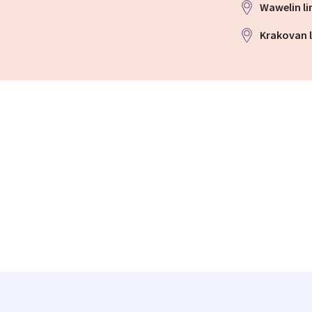
Wawelin li
Krakovan 