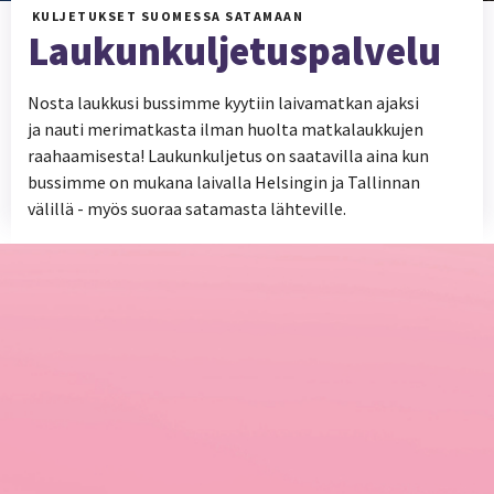
KULJETUKSET SUOMESSA SATAMAAN
Laukunkuljetuspalvelu
Nosta laukkusi bussimme kyytiin laivamatkan ajaksi
ja nauti merimatkasta ilman huolta matkalaukkujen
raahaamisesta! Laukunkuljetus on saatavilla aina kun
bussimme on mukana laivalla Helsingin ja Tallinnan
välillä - myös suoraa satamasta lähteville.