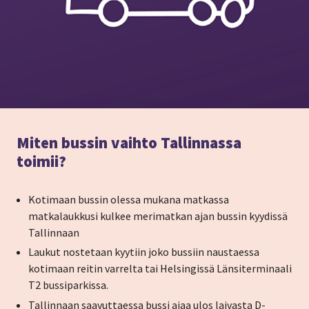
Miten bussin vaihto Tallinnassa
toimii?
Kotimaan bussin olessa mukana matkassa
matkalaukkusi kulkee merimatkan ajan bussin kyydissä
Tallinnaan
Laukut nostetaan kyytiin joko bussiin naustaessa
kotimaan reitin varrelta tai Helsingissä Länsiterminaali
T2 bussiparkissa.
Tallinnaan saavuttaessa bussi ajaa ulos laivasta D-