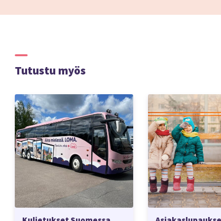
Tutustu myös
Kuljetukset Suomessa
Asiakaslupauks