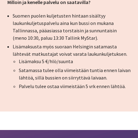
Milloin ja kenelle palvelu on saatavilla?
Suomen puolen kuljetusten hintaan sisältyy
laukunkuljetuspalvelu aina kun bussi on mukana
Tallinnassa, pääasiassa torstaisin ja sunnuntaisin
(meno 10:30, paluu 13:30 Tallink MyStar).
Lisämaksusta myös suoraan Helsingin satamasta
lähtevät matkustajat voivat varata laukunkuljetuksen.
Lisämaksu 5 €/hlö/suunta
Satamassa tulee olla viimeistään tuntia ennen laivan
lähtöä, sillä bussien on siirryttävä laivaan.
Palvelu tulee ostaa viimeistään 5 vrk ennen lähtöä.