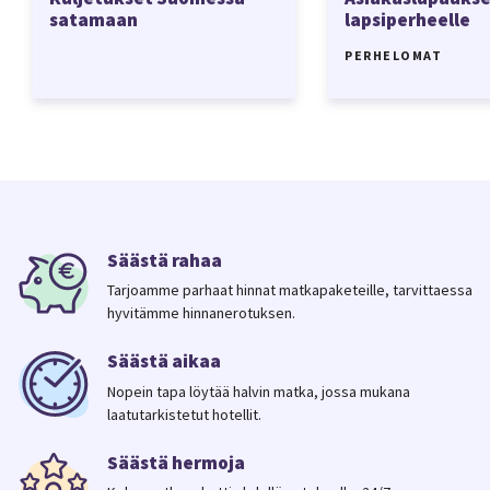
satamaan
lapsiperheelle
PERHELOMAT
Säästä rahaa
Tarjoamme parhaat hinnat matkapaketeille, tarvittaessa
hyvitämme hinnanerotuksen.
Säästä aikaa
Nopein tapa löytää halvin matka, jossa mukana
laatutarkistetut hotellit.
Säästä hermoja