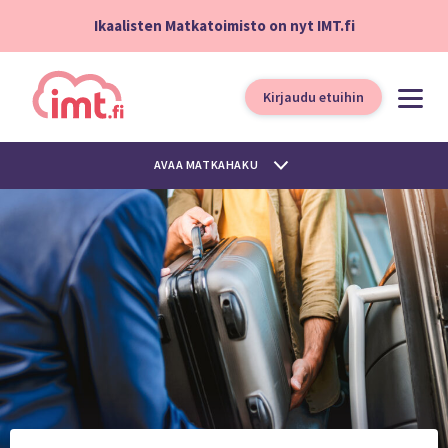
Ikaalisten Matkatoimisto on nyt IMT.fi
Kirjaudu etuihin
AVAA MATKAHAKU