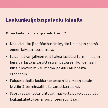
Laukunkuljetuspalvelu laivalla
Miten laukunkuljetuspalvelu toimii?
Matkalaukku jätetään bussin kyytiin Helsingin päässä
ennen laivaan nousemista.
Laivamatkan jälkeen voit hakea laukkusi termininaalin
bussiparkista ja tarvittaessa nostaa sen kohdemaan
bussin kyytiin mikäli matka jatkuu Tallinnasta
eteenpäin.
Paluumatkalla laukku nostetaan kotimaan bussin
kyytiin D-terminaalilla laivamatkan ajaksi.
Suoraa satamasta lähtevät matkustajat voivat varata
laukunkuljetuksen myös yhteen suuntaan.