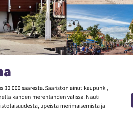
na
 30 000 saaresta. Saariston ainut kaupunki,
ellä kahden merenlahden välissä. Nauti
istolaisuudesta, upeista merimaisemista ja