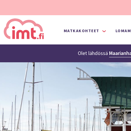
MATKAKOHTEET
LOMAM
Olet lähdössä
Maarianh