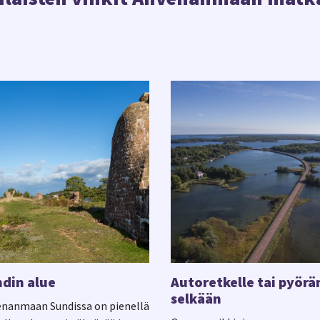
din alue
Autoretkelle tai pyörä
selkään
nanmaan Sundissa on pienellä