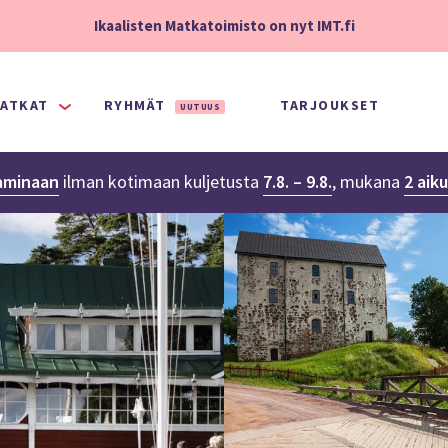
Ikaalisten Matkatoimisto on nyt IMT.fi
ATKAT
RYHMÄT
TARJOUKSET
UUTUUS
aminaan
ilman kotimaan kuljetusta
7.8. – 9.8.
,
mukana
2 aik