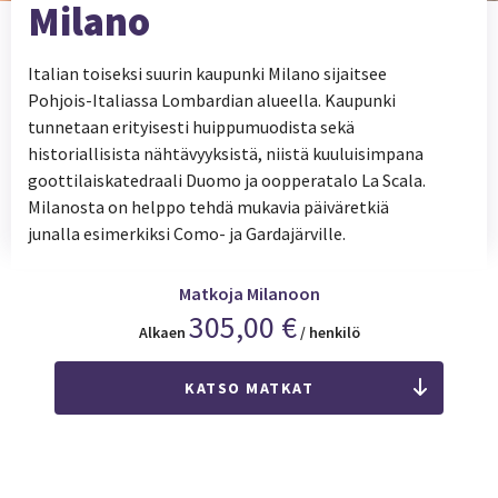
Milano
Italian toiseksi suurin kaupunki Milano sijaitsee
Pohjois-Italiassa Lombardian alueella. Kaupunki
tunnetaan erityisesti huippumuodista sekä
historiallisista nähtävyyksistä, niistä kuuluisimpana
goottilaiskatedraali Duomo ja oopperatalo La Scala.
Milanosta on helppo tehdä mukavia päiväretkiä
junalla esimerkiksi Como- ja Gardajärville.
Matkoja Milanoon
305,00 €
Alkaen
/ henkilö
KATSO MATKAT