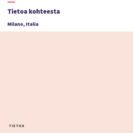
Tietoa kohteesta
Milano, Italia
TIETOA