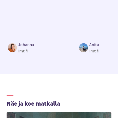
Johanna
Anita
imt.fi
imt.fi
Näe ja koe matkalla