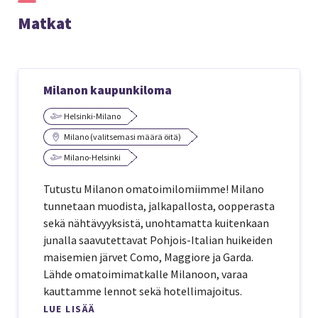
Matkat
Milanon kaupunkiloma
Helsinki-Milano
Milano (valitsemasi määrä öitä)
Milano-Helsinki
Tutustu Milanon omatoimilomiimme! Milano
tunnetaan muodista, jalkapallosta, oopperasta
sekä nähtävyyksistä, unohtamatta kuitenkaan
junalla saavutettavat Pohjois-Italian huikeiden
maisemien järvet Como, Maggiore ja Garda.
Lähde omatoimimatkalle Milanoon, varaa
kauttamme lennot sekä hotellimajoitus.
LUE LISÄÄ