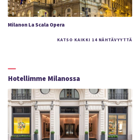
Milanon La Scala Opera
KATSO KAIKKI 14 NÄHTÄVYYTTÄ
Hotellimme Milanossa