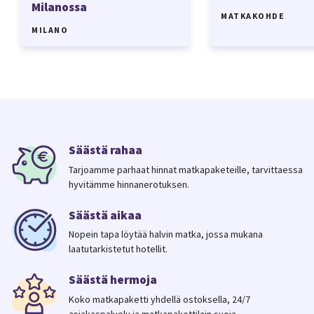
Milanossa
MATKAKOHDE
MILANO
Säästä rahaa
Tarjoamme parhaat hinnat matkapaketeille, tarvittaessa
hyvitämme hinnanerotuksen.
Säästä aikaa
Nopein tapa löytää halvin matka, jossa mukana
laatutarkistetut hotellit.
Säästä hermoja
Koko matkapaketti yhdellä ostoksella, 24/7
asiakaspalvelu ja matkapakettilain suoja.