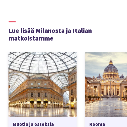
Lue lisää Milanosta ja Italian
matkoistamme
Muotia ja ostoksia
Rooma