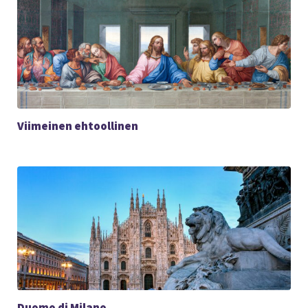
Viimeinen ehtoollinen
Duomo di Milano