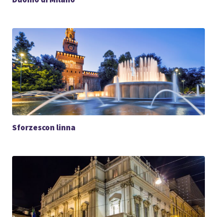
Sforzescon linna