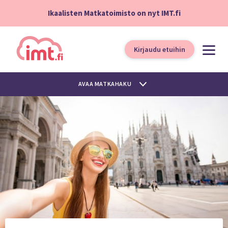
Ikaalisten Matkatoimisto on nyt IMT.fi
Kirjaudu etuihin
AVAA MATKAHAKU