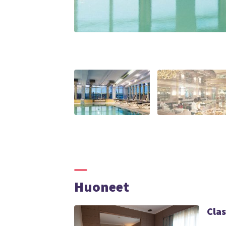
Huoneet
Clas