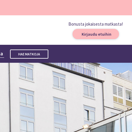
Bonusta jokaisesta matkasta!
Kirjaudu etuihin
ta
HAE MATKOJA