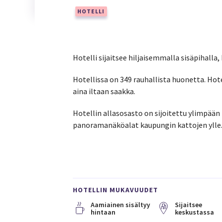
HOTELLI
Hotelli sijaitsee hiljaisemmalla sisäpihalla
Hotellissa on 349 rauhallista huonetta. Hot
aina iltaan saakka.
Hotellin allasosasto on sijoitettu ylimpään
panoramanäköalat kaupungin kattojen ylle
HOTELLIN MUKAVUUDET
Aamiainen sisältyy
Sijaitsee
hintaan
keskustassa