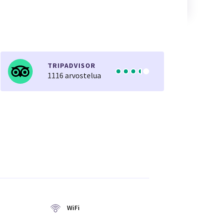
TRIPADVISOR
1116 arvostelua
WiFi