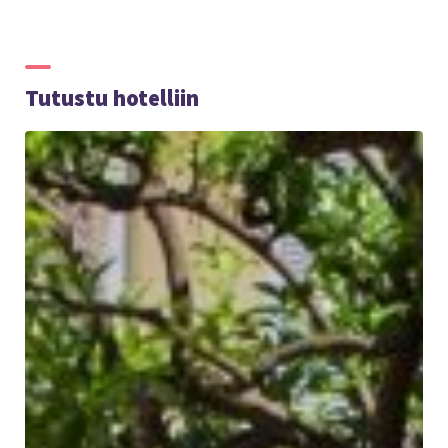
Tutustu hotelliin