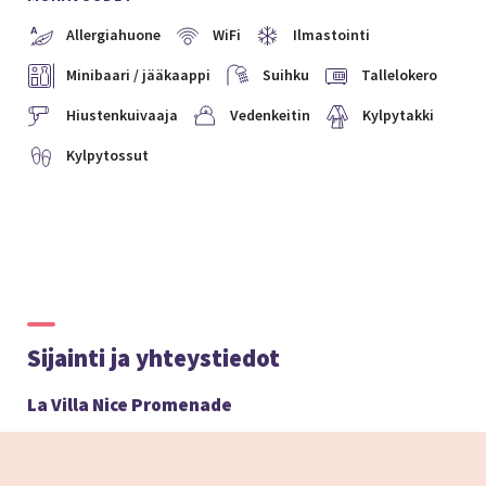
Allergiahuone
WiFi
Ilmastointi
Minibaari / jääkaappi
Suihku
Tallelokero
Hiustenkuivaaja
Vedenkeitin
Kylpytakki
Kylpytossut
Sijainti ja yhteystiedot
La Villa Nice Promenade