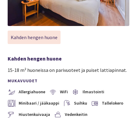
Kahden hengen huone
Kahden hengen huone
15-18 m² huoneissa on parivuoteet ja puiset lattiapinnat.
MUKAVUUDET
Allergiahuone
WiFi
Ilmastointi
Minibaari / jääkaappi
Suihku
Tallelokero
Hiustenkuivaaja
Vedenkeitin