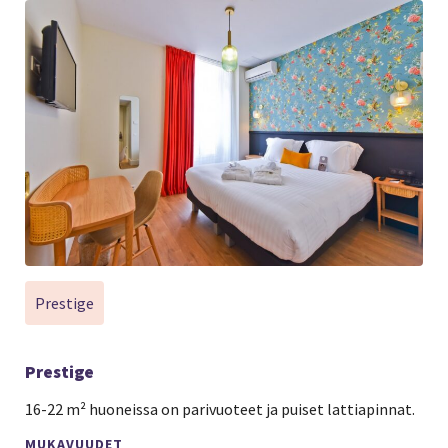
Prestige
Prestige
16-22 m² huoneissa on parivuoteet ja puiset lattiapinnat.
MUKAVUUDET