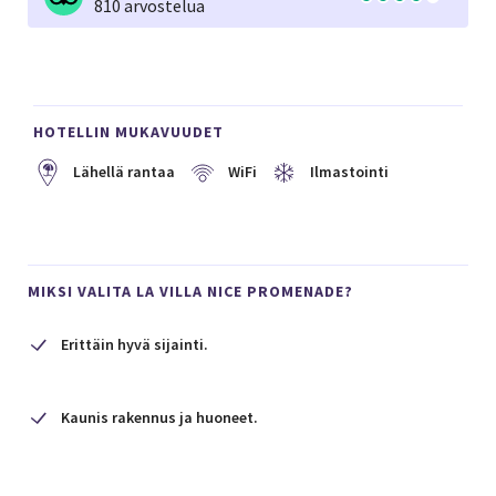
810 arvostelua
HOTELLIN MUKAVUUDET
Lähellä rantaa
WiFi
Ilmastointi
MIKSI VALITA LA VILLA NICE PROMENADE?
Erittäin hyvä sijainti.
Kaunis rakennus ja huoneet.