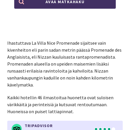
AVAA MATKAHAKU
Ihastuttava La Villa Nice Promenade sijaitsee vain
kivenheiton eli parin sadan metrin päässä Promenade des
Anglaisista, eli Nizzan kuuluisasta rantapromenadista.
Promenaden alueella on upeiden maisemien lisäksi
runsaasti erilaisia ravintoloita ja kahviloita. Nizzan
vanhankaupungin kaduille on noin kahden kilometrin
kävelymatka.
Kaikki hotellin 46 ilmastoitua huonetta ovat suloisen
värikkäitä ja perinteisiä ja kutsuvat rentoutumaan.
Huoneissa on puiset lattiapinnat.
TRIPADVISOR