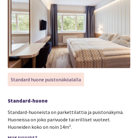
Standard huone puistonäköalalla
Standard-huone
Standard-huoneista on parkettilattia ja puistonäkymä.
Huoneissa on joko parivuode tai erilliset vuoteet.
Huoneiden koko on noin 14m².
MUKAVUUDET