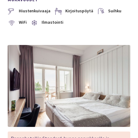
Hiustenkuivaaja
Kirjoituspöytä
Suihku
WiFi
Ilmastointi