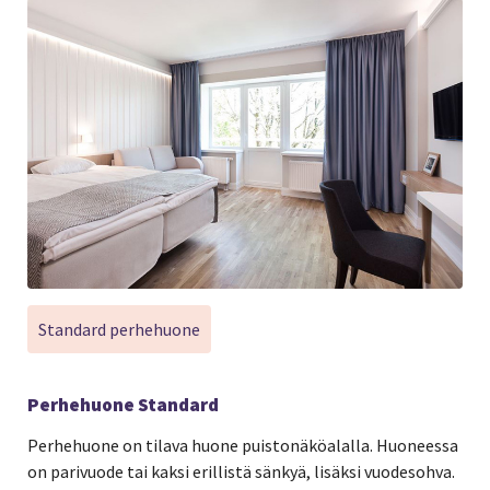
Standard perhehuone
Perhehuone Standard
Perhehuone on tilava huone puistonäköalalla. Huoneessa
on parivuode tai kaksi erillistä sänkyä, lisäksi vuodesohva.