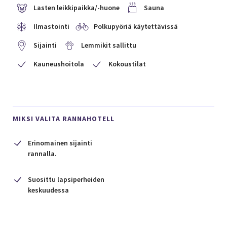
Lasten leikkipaikka/-huone
Sauna
Ilmastointi
Polkupyöriä käytettävissä
Sijainti
Lemmikit sallittu
Kauneushoitola
Kokoustilat
MIKSI VALITA RANNAHOTELL
Erinomainen sijainti
rannalla.
Suosittu lapsiperheiden
keskuudessa