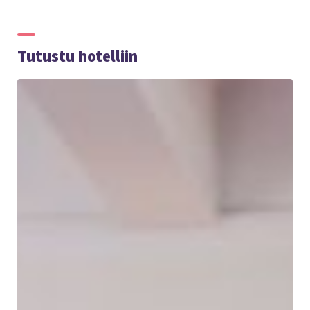
Tutustu hotelliin