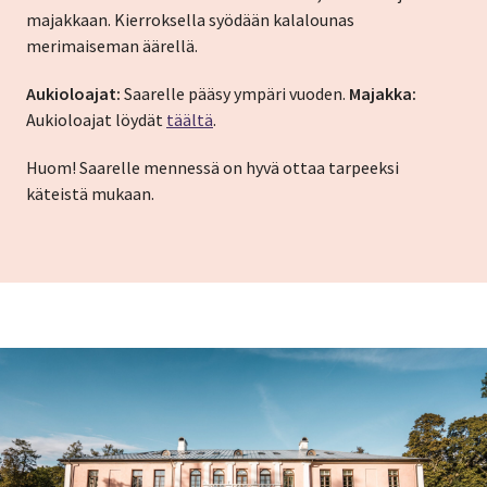
majakkaan. Kierroksella syödään kalalounas
merimaiseman äärellä.
Aukioloajat:
Saarelle pääsy ympäri vuoden.
Majakka:
Aukioloajat löydät
täältä
.
Huom! Saarelle mennessä on hyvä ottaa tarpeeksi
käteistä mukaan.