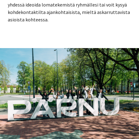
yhdessä ideoida lomatekemistä ryhmällesi tai voit kysyä
kohdekontaktilta ajankohtaisista, mieltä askarruttavista
asioista kohteessa.