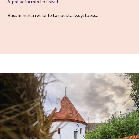
Alpakkafarmin kotisivut
Bussin hinta retkelle tarjousta kysyttäessä.