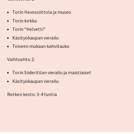
Torin Hevossiittola ja museo
Torin kirkko
Torin “Helvetti”
Käsityökaupan vierailu
Toiveen mukaan kahvitauko
Vaihtoehto 2:
Torin Siideritilan vierailu ja maistiaiset
Käsityökaupan vierailu
Retken kesto: 3-4 tuntia