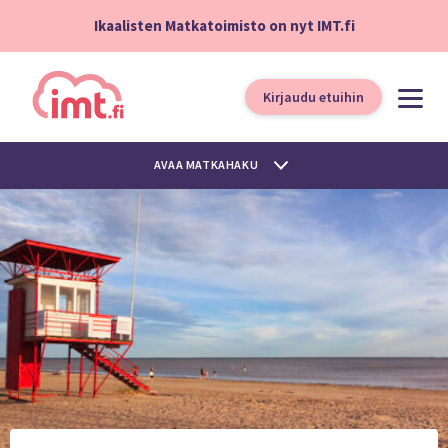
Ikaalisten Matkatoimisto on nyt IMT.fi
Kirjaudu etuihin
AVAA MATKAHAKU