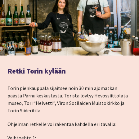
Retki Torin kylään
Torin pienkauppala sijaitsee noin 30 min ajomatkan
päästä Pärnu keskustasta. Torista löytyy Hevossiittola ja
museo, Tori “Helvetti”, Viron Sotilaiden Muistokirkko ja
Torin Siideritila.
Ohjelman retkelle voi rakentaa kahdella eri tavalla:
Vaihtoehto 1: