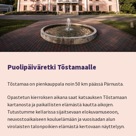
Puolipäiväretki Tõstamaalle
Tõstamaa on pienkauppala noin 50 km päässä Pärnusta.
Opastetun kierroksen aikana saat katsauksen Tõstamaan
kartanosta ja paikallisten elämästä kautta aikojen.
Tutustumme kellarissa sijaitsevaan elokuvamuseoon,
neuvostoaikaiseen kouluelämään ja vuosisadan alun
virolaisten talonpoikien elämästä kertovaan näyttelyyn.