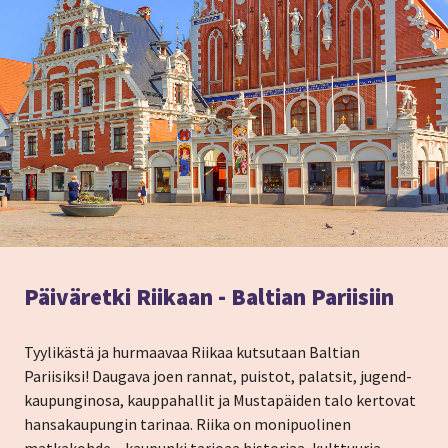
Päiväretki Riikaan - Baltian Pariisiin
Tyylikästä ja hurmaavaa Riikaa kutsutaan Baltian
Pariisiksi! Daugava joen rannat, puistot, palatsit, jugend-
kaupunginosa, kauppahallit ja Mustapäiden talo kertovat
hansakaupungin tarinaa. Riika on monipuolinen