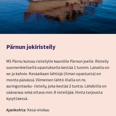
Pärnun jokiristeily
MS Pärnu kutsuu risteilylle kauniille Pärnun joelle. Risteily
suomenkielisellä opastuksella kestää 1 tunnin. Laivalla on
wc ja kahvio. Kesäaikaan lähtöjä (ilman opastusta) on
monta päivässä. Viimeinen lähtö illalla on ns.
auringonlasku- risteily, joka kestää 2 tuntia. Lähdöillä on
säävaraus sekä oltava min. 8 risteilijää. Hinta tarjousta
kysyttäessä.
Ajankohta:
Kesä-elokuu