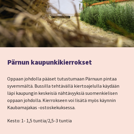
Pärnun kaupunkikierrokset
Oppaan johdolla pääset tutustumaan Pärnuun pintaa
syvemmältä. Bussilla tehtävällä kiertoajelulla käydään
läpi kaupungin keskeisiä nähtävyyksiä suomenkielisen
oppaan johdolla. Kierrokseen voi lisätä myös käynnin
Kaubamajakas -ostoskekuksessa.
Kesto: 1- 1,5 tuntia/2,5-3 tuntia