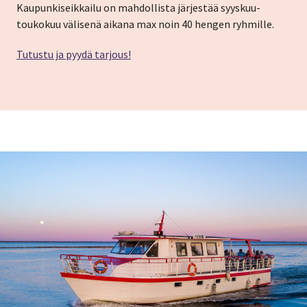
Kaupunkiseikkailu on mahdollista järjestää syyskuu-
toukokuu välisenä aikana max noin 40 hengen ryhmille.
Tutustu ja pyydä tarjous!