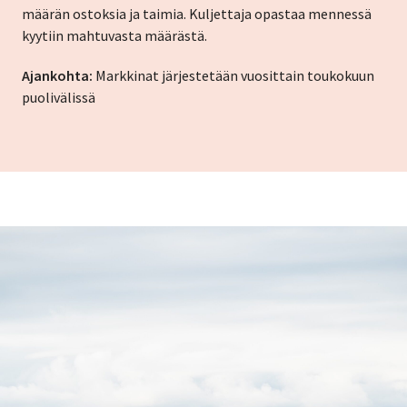
määrän ostoksia ja taimia. Kuljettaja opastaa mennessä
kyytiin mahtuvasta määrästä.
Ajankohta:
Markkinat järjestetään vuosittain toukokuun
puolivälissä