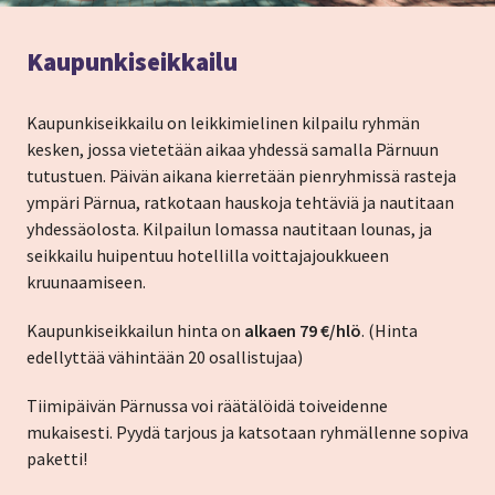
Kaupunkiseikkailu
Kaupunkiseikkailu on leikkimielinen kilpailu ryhmän
kesken, jossa vietetään aikaa yhdessä samalla Pärnuun
tutustuen. Päivän aikana kierretään pienryhmissä rasteja
ympäri Pärnua, ratkotaan hauskoja tehtäviä ja nautitaan
yhdessäolosta. Kilpailun lomassa nautitaan lounas, ja
seikkailu huipentuu hotellilla voittajajoukkueen
kruunaamiseen.
Kaupunkiseikkailun hinta on
alkaen 79 €/hlö
. (Hinta
edellyttää vähintään 20 osallistujaa)
Tiimipäivän Pärnussa voi räätälöidä toiveidenne
mukaisesti. Pyydä tarjous ja katsotaan ryhmällenne sopiva
paketti!