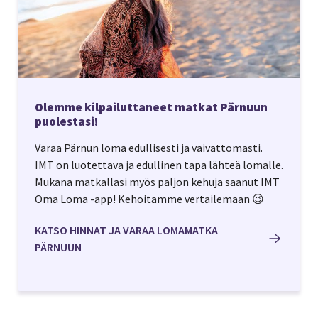
Olemme kilpailuttaneet matkat Pärnuun
puolestasi!
Varaa Pärnun loma edullisesti ja vaivattomasti.
IMT on luotettava ja edullinen tapa lähteä lomalle.
Mukana matkallasi myös paljon kehuja saanut IMT
Oma Loma -app! Kehoitamme vertailemaan 😉
KATSO HINNAT JA VARAA LOMAMATKA
PÄRNUUN