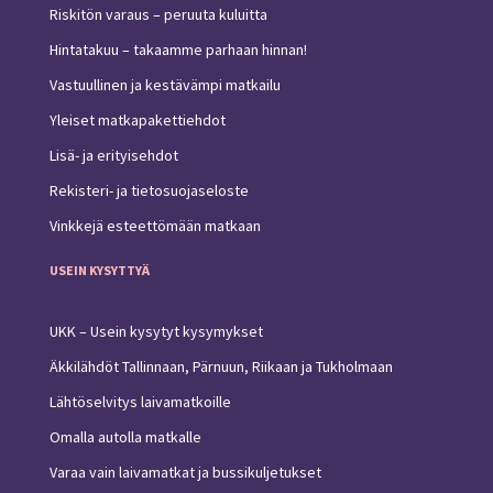
Riskitön varaus – peruuta kuluitta
Hintatakuu – takaamme parhaan hinnan!
Vastuullinen ja kestävämpi matkailu
Yleiset matkapakettiehdot
Lisä- ja erityisehdot
Rekisteri- ja tietosuojaseloste
Vinkkejä esteettömään matkaan
USEIN KYSYTTYÄ
UKK – Usein kysytyt kysymykset
Äkkilähdöt Tallinnaan, Pärnuun, Riikaan ja Tukholmaan
Lähtöselvitys laivamatkoille
Omalla autolla matkalle
Varaa vain laivamatkat ja bussikuljetukset