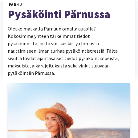
PÄRNU
Pysäköinti Pärnussa
Oletko matkalla Pärnuun omalla autolla?
Kokosimme yhteen tärkeimmät tiedot
pysäköinnistä, jotta voit keskittyä lomasta
nauttimiseen ilman turhaa pysäköintistressiä. Tältä
sivulta löydät ajantasaiset tiedot pysäköintialueista,
maksuista, aikarajoituksista sekä vinkit sujuvaan
pysäköintiin Pärnussa.