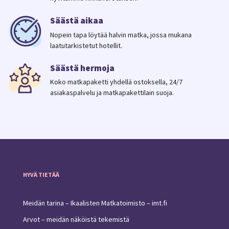
Säästä aikaa
Nopein tapa löytää halvin matka, jossa mukana
laatutarkistetut hotellit.
Säästä hermoja
Koko matkapaketti yhdellä ostoksella, 24/7
asiakaspalvelu ja matkapakettilain suoja.
HYVÄ TIETÄÄ
Meidän tarina – Ikaalisten Matkatoimisto – imt.fi
Arvot – meidän näköistä tekemistä