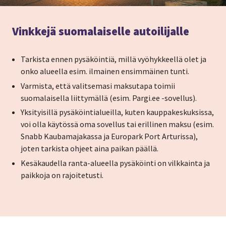
Vinkkejä suomalaiselle autoilijalle
Tarkista ennen pysäköintiä, millä vyöhykkeellä olet ja
onko alueella esim. ilmainen ensimmäinen tunti.
Varmista, että valitsemasi maksutapa toimii
suomalaisella liittymällä (esim. Pargi.ee -sovellus).
Yksityisillä pysäköintialueilla, kuten kauppakeskuksissa,
voi olla käytössä oma sovellus tai erillinen maksu (esim.
Snabb Kaubamajakassa ja Europark Port Arturissa),
joten tarkista ohjeet aina paikan päällä.
Kesäkaudella ranta-alueella pysäköinti on vilkkainta ja
paikkoja on rajoitetusti.