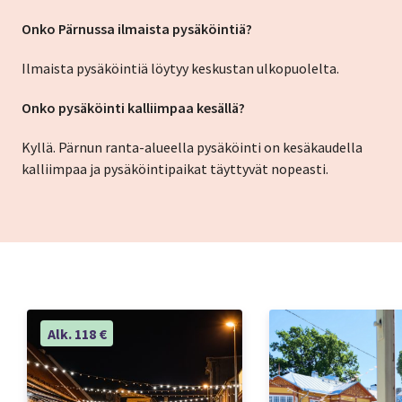
Onko Pärnussa ilmaista pysäköintiä?
Ilmaista pysäköintiä löytyy keskustan ulkopuolelta.
Onko pysäköinti kalliimpaa kesällä?
Kyllä. Pärnun ranta-alueella pysäköinti on kesäkaudella
kalliimpaa ja pysäköintipaikat täyttyvät nopeasti.
Alk. 118 €