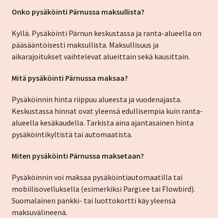
Onko pysäköinti Pärnussa maksullista?
Kyllä. Pysäköinti Pärnun keskustassa ja ranta-alueella on
pääsääntöisesti maksullista. Maksullisuus ja
aikarajoitukset vaihtelevat alueittain sekä kausittain.
Mitä pysäköinti Pärnussa maksaa?
Pysäköinnin hinta riippuu alueesta ja vuodenajasta.
Keskustassa hinnat ovat yleensä edullisempia kuin ranta-
alueella kesäkaudella. Tarkista aina ajantasainen hinta
pysäköintikyltistä tai automaatista.
Miten pysäköinti Pärnussa maksetaan?
Pysäköinnin voi maksaa pysäköintiautomaatilla tai
mobiilisovelluksella (esimerkiksi Pargi.ee tai Flowbird).
Suomalainen pankki- tai luottokortti käy yleensä
maksuvälineenä.