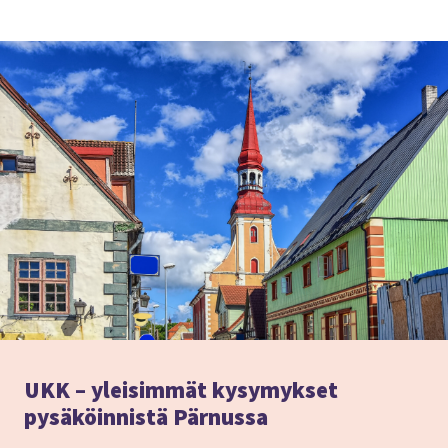
UKK – yleisimmät kysymykset
pysäköinnistä Pärnussa