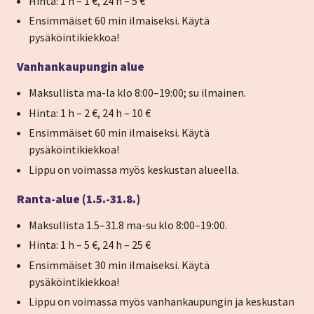
Hinta: 1 h – 1 €,
24 h – 5 €
Ensimmäiset 60 min ilmaiseksi. Käytä
pysäköintikiekkoa!
Vanhankaupungin alue
Maksullista ma-la klo 8:00–19:00; su ilmainen.
Hinta: 1 h – 2 €,
24 h – 10 €
Ensimmäiset 60 min ilmaiseksi. Käytä
pysäköintikiekkoa!
Lippu on voimassa myös keskustan alueella.
Ranta-alue (1.5.-31.8.)
Maksullista 1.5–31.8 ma-su klo 8:00–19:00.
Hinta: 1 h – 5 €,
24 h – 25 €
Ensimmäiset 30 min ilmaiseksi. Käytä
pysäköintikiekkoa!
Lippu on voimassa myös vanhankaupungin ja keskustan