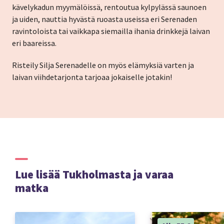
kävelykadun myymälöissä, rentoutua kylpylässä saunoen
ja uiden, nauttia hyvästä ruoasta useissa eri Serenaden
ravintoloista tai vaikkapa siemailla ihania drinkkejä laivan
eri baareissa.
Risteily Silja Serenadelle on myös elämyksiä varten ja
laivan viihdetarjonta tarjoaa jokaiselle jotakin!
Lue lisää Tukholmasta ja varaa
matka