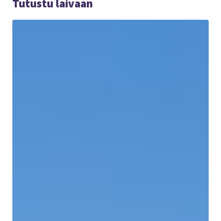
Tutustu laivaan