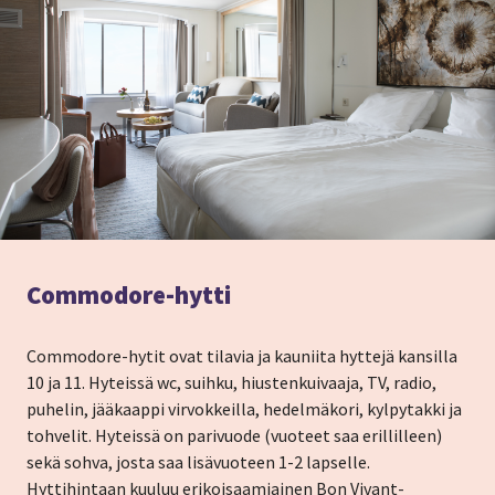
Commodore-hytti
Commodore-hytit ovat tilavia ja kauniita hyttejä kansilla
10 ja 11. Hyteissä wc, suihku, hiustenkuivaaja, TV, radio,
puhelin, jääkaappi virvokkeilla, hedelmäkori, kylpytakki ja
tohvelit. Hyteissä on parivuode (vuoteet saa erillilleen)
sekä sohva, josta saa lisävuoteen 1-2 lapselle.
Hyttihintaan kuuluu erikoisaamiainen Bon Vivant-