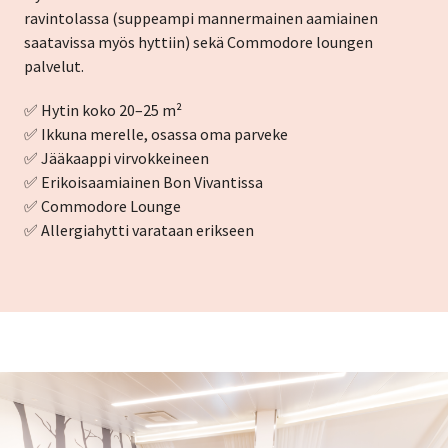
ravintolassa (suppeampi mannermainen aamiainen
saatavissa myös hyttiin) sekä Commodore loungen
palvelut.
✅ Hytin koko 20–25 m²
✅ Ikkuna merelle, osassa oma parveke
✅ Jääkaappi virvokkeineen
✅ Erikoisaamiainen Bon Vivantissa
✅ Commodore Lounge
✅ Allergiahytti varataan erikseen