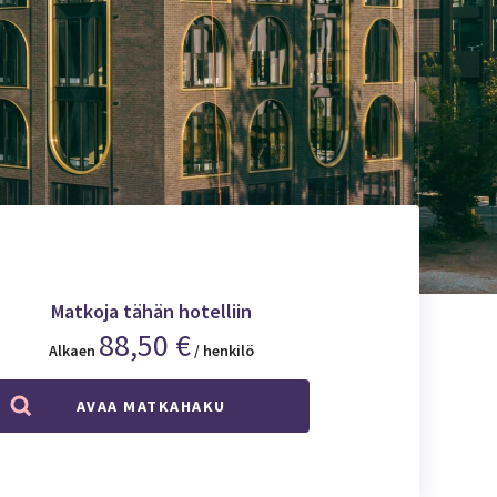
Matkoja tähän hotelliin
88,50 €
Alkaen
/ henkilö
AVAA MATKAHAKU