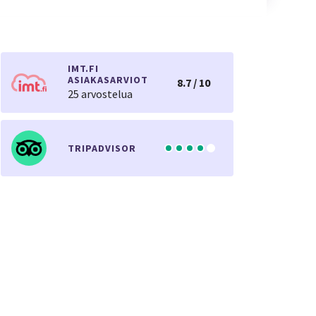
IMT.FI
ASIAKASARVIOT
8.7 / 10
25 arvostelua
TRIPADVISOR