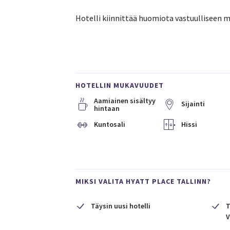
Hotelli kiinnittää huomiota vastuulliseen m
HOTELLIN MUKAVUUDET
Aamiainen sisältyy
Sijainti
hintaan
Kuntosali
Hissi
MIKSI VALITA HYATT PLACE TALLINN?
Täysin uusi hotelli
T
V