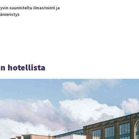
yvin suunniteltu ilmastointi ja
änieristys
n hotellista