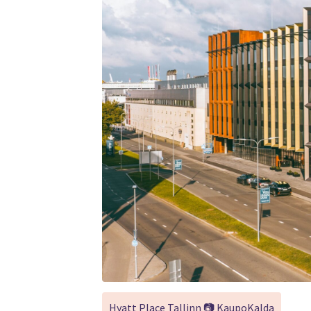
Hyatt Place Tallinn 📷 KaupoKalda