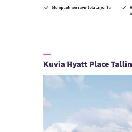
Monipuolinen ravintolatarjonta
H
ä
Kuvia Hyatt Place Tallin