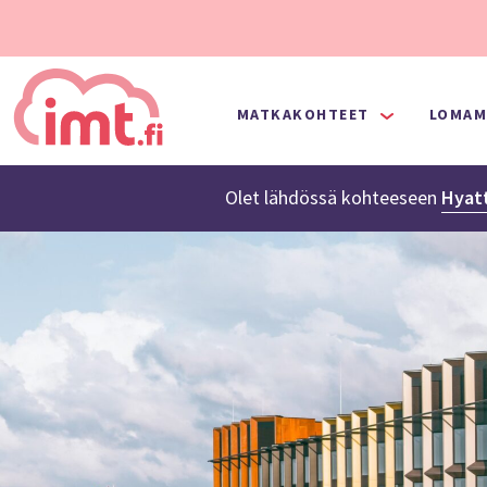
MATKAKOHTEET
LOMAM
Olet lähdössä
kohteeseen
Hyatt