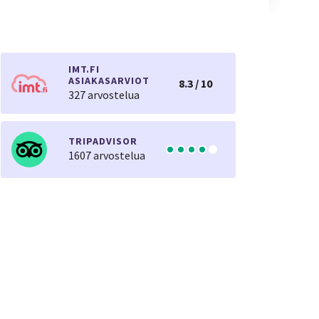
IMT.FI
ASIAKASARVIOT
8.3 / 10
327 arvostelua
TRIPADVISOR
1607 arvostelua