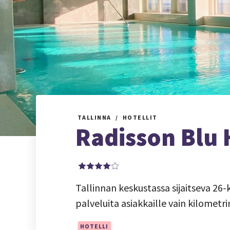
TALLINNA
HOTELLIT
Radisson Blu 
Tallinnan keskustassa sijaitseva 26-
palveluita asiakkaille vain kilomet
HOTELLI