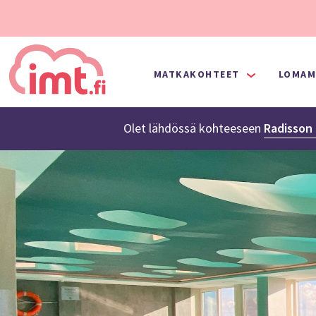
MATKAKOHTEET
LOMAM
Olet lähdössä
kohteeseen
Radisson