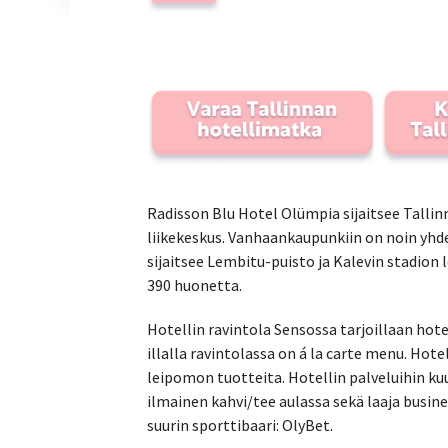
Radisson Blu Hotel Olümpia sijaitsee Tallin
liikekeskus. Vanhaankaupunkiin on noin yhd
sijaitsee Lembitu-puisto ja Kalevin stadion 
390 huonetta.
Hotellin ravintola Sensossa tarjoillaan hote
illalla ravintolassa on á la carte menu. Hot
leipomon tuotteita. Hotellin palveluihin k
ilmainen kahvi/tee aulassa sekä laaja busine
suurin sporttibaari: OlyBet.