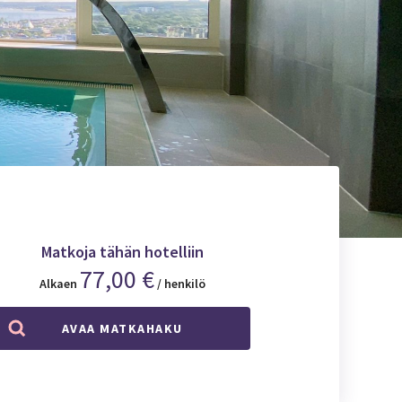
Matkoja tähän hotelliin
77,00 €
Alkaen
/ henkilö
AVAA MATKAHAKU