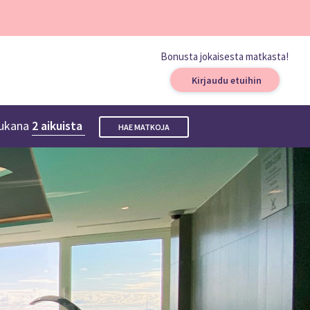
Bonusta jokaisesta matkasta!
Kirjaudu etuihin
ukana
2 aikuista
HAE MATKOJA