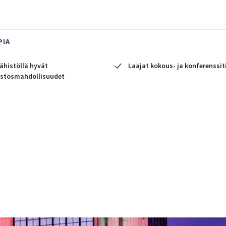
PIA
ähistöllä hyvät
Laajat kokous- ja konferenssit
stosmahdollisuudet