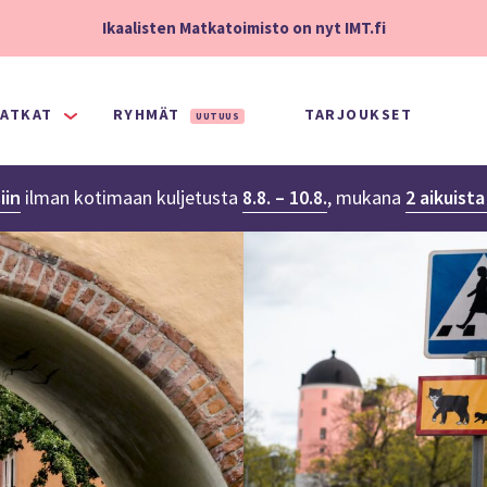
Ikaalisten Matkatoimisto on nyt IMT.fi
ATKAT
RYHMÄT
TARJOUKSET
UUTUUS
iin
ilman kotimaan kuljetusta
8.8. – 10.8.
,
mukana
2 aikuist