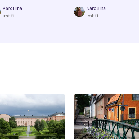
Karoliina
Karoliina
imt.fi
imt.fi