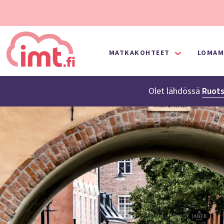
MATKAKOHTEET
LOMAM
Olet lähdössä
Ruots