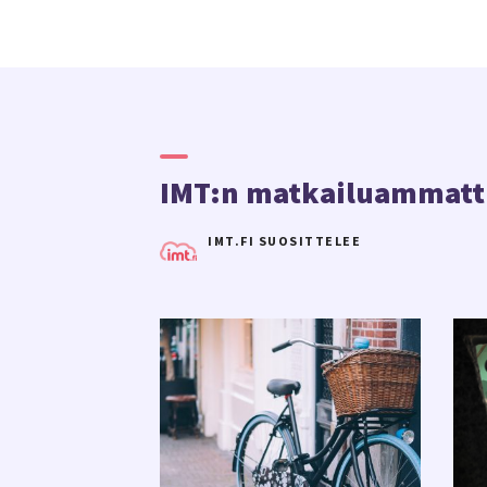
IMT:n matkailuammatti
IMT.FI SUOSITTELEE