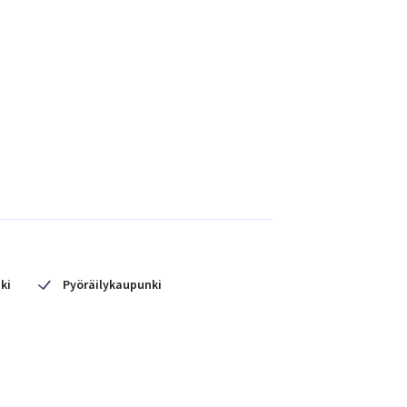
ki
Pyöräilykaupunki