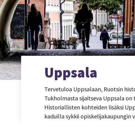
Uppsala
Tervetuloa Uppsalaan, Ruotsin hist
Tukholmasta sijaitseva Uppsala on
Historiallisten kohteiden lisäksi U
kaduilla sykkii opiskelijakaupungin 