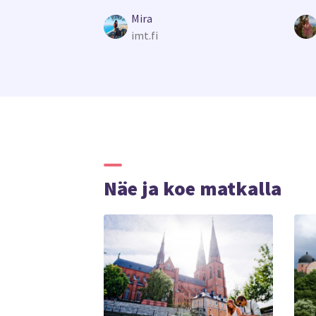
Mira
imt.fi
Näe ja koe matkalla