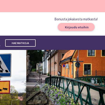
Bonusta jokaisesta matkasta!
Kirjaudu etuihin
a
HAE MATKOJA