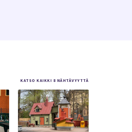
KATSO KAIKKI 8 NÄHTÄVYYTTÄ