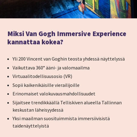
Miksi Van Gogh Immersive Experience
kannattaa kokea?
Yli 200 Vincent van Goghin teosta yhdessä näyttelyssä
Vaikuttava 360° ääni- ja valomaailma
Virtuaalitodellisuusosio (VR)
Sopii kaikenikäisille vierailijoille
Erinomaiset valokuvausmahdollisuudet
Sijaitsee trendikkäällä Telliskiven alueella Tallinnan
keskustan läheisyydessä
Yksi maailman suosituimmista immersiivisistä
taidenäyttelyistä