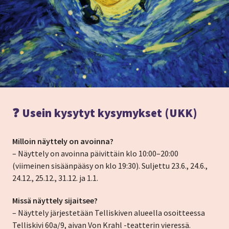
❓ Usein kysytyt kysymykset (UKK)
Milloin näyttely on avoinna?
– Näyttely on avoinna päivittäin klo 10:00–20:00
(viimeinen sisäänpääsy on klo 19:30). Suljettu 23.6., 24.6.,
24.12., 25.12., 31.12. ja 1.1.
Missä näyttely sijaitsee?
– Näyttely järjestetään Telliskiven alueella osoitteessa
Telliskivi 60a/9, aivan Von Krahl -teatterin vieressä.