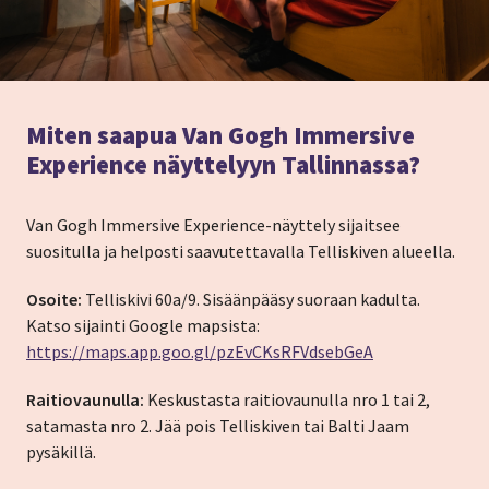
Miten saapua Van Gogh Immersive
Experience näyttelyyn Tallinnassa?
Van Gogh Immersive Experience-näyttely sijaitsee
suositulla ja helposti saavutettavalla Telliskiven alueella.
Osoite:
Telliskivi 60a/9. Sisäänpääsy suoraan kadulta.
Katso sijainti Google mapsista:
https://maps.app.goo.gl/pzEvCKsRFVdsebGeA
Raitiovaunulla:
Keskustasta raitiovaunulla nro 1 tai 2,
satamasta nro 2. Jää pois Telliskiven tai Balti Jaam
pysäkillä.