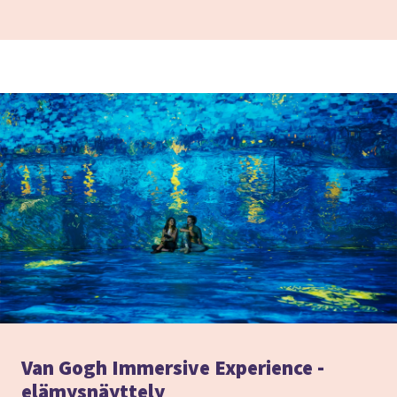
Van Gogh Immersive Experience -
elämysnäyttely