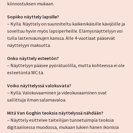
kiinnostuksen mukaan.
Sopiiko näyttely lapsille?
– Kyllä. Näyttely on suunniteltu kaikenikäisille kävijöille ja
soveltuu hyvin myös lapsiperheille. Elämysnäyttelyyn voi
tulla lastenvaunujen kanssa. Alle 4-vuotiaat pääsevät
näyttelyyn maksutta.
Onko näyttely esteetön?
– Näyttelyyn pääsee pyörätuolilla, mutta kohteessa ei ole
esteetöntä WC:tä.
Voiko näyttelyssä valokuvata?
– Kyllä. Valokuvaaminen ja videokuvaaminen ovat
sallittuja ilman salamavaloa.
Mitä Van Goghin teoksia näyttelyssä nähdään?
– Näyttely esittelee taiteilijan tunnetuimpia teoksia
digitaalisessa muodossa, mukaan lukien hänen ikonisia