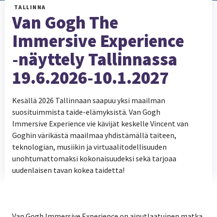
TALLINNA
Van Gogh The
Immersive Experience
-näyttely Tallinnassa
19.6.2026-10.1.2027
Kesällä 2026 Tallinnaan saapuu yksi maailman
suosituimmista taide-elämyksistä. Van Gogh
Immersive Experience vie kävijät keskelle Vincent van
Goghin värikästä maailmaa yhdistämällä taiteen,
teknologian, musiikin ja virtuaalitodellisuuden
unohtumattomaksi kokonaisuudeksi sekä tarjoaa
uudenlaisen tavan kokea taidetta!
Van Gogh Immersive Experience on ainutlaatuinen matka