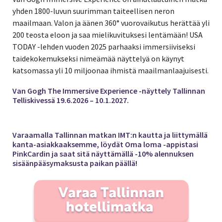
yhden 1800-luvun suurimman taiteellisen neron
maailmaan. Valon ja äänen 360° vuorovaikutus herättää yli
200 teosta eloon ja saa mielikuvituksesi lentämään! USA
TODAY -lehden vuoden 2025 parhaaksi immersiiviseksi
taidekokemukseksi nimeämää näyttelyä on käynyt
katsomassa yli 10 miljoonaa ihmistä maailmanlaajuisesti.
Van Gogh The Immersive Experience -näyttely Tallinnan
Telliskivessä 19.6.2026 – 10.1.2027.
Varaamalla Tallinnan matkan IMT:n kautta ja liittymällä
kanta-asiakkaaksemme, löydät Oma loma -appistasi
PinkCardin ja saat sitä näyttämällä -10% alennuksen
sisäänpääsymaksusta paikan päällä!