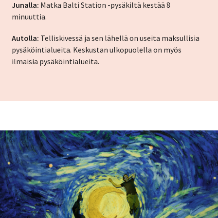
Junalla:
Matka Balti Station -pysäkiltä kestää 8
minuuttia.
Autolla:
Telliskivessä ja sen lähellä on useita maksullisia
pysäköintialueita. Keskustan ulkopuolella on myös
ilmaisia ​​pysäköintialueita.