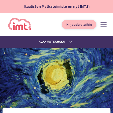
Ikaalisten Matkatoimisto on nyt IMT.fi
Kirjaudu etuihin
AVAA MATKAHAKU