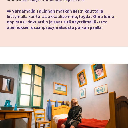
➡️
Varaamalla Tallinnan matkan
IMT:n kautta ja
liittymällä kanta-asiakkaaksemme, löydät Oma loma -
appistasi PinkCardin ja saat sitä näyttämällä -10%
alennuksen sisäänpääsymaksusta paikan päällä!