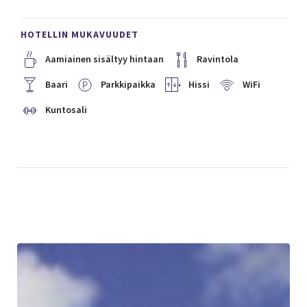
HOTELLIN MUKAVUUDET
Aamiainen sisältyy hintaan
Ravintola
Baari
Parkkipaikka
Hissi
WiFi
Kuntosali