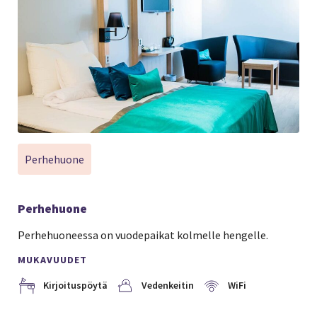
Perhehuone
Perhehuone
Perhehuoneessa on vuodepaikat kolmelle hengelle.
MUKAVUUDET
Kirjoituspöytä
Vedenkeitin
WiFi