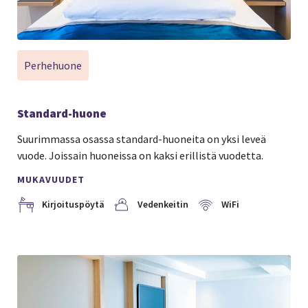
Perhehuone
Standard-huone
Suurimmassa osassa standard-huoneita on yksi leveä
vuode. Joissain huoneissa on kaksi erillistä vuodetta.
MUKAVUUDET
Kirjoituspöytä
Vedenkeitin
WiFi