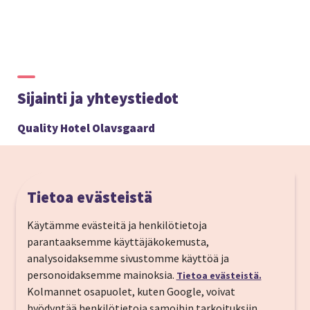
Sijainti ja yhteystiedot
Quality Hotel Olavsgaard
Tietoa evästeistä
Käytämme evästeitä ja henkilötietoja
parantaaksemme käyttäjäkokemusta,
analysoidaksemme sivustomme käyttöä ja
personoidaksemme mainoksia.
Tietoa evästeistä.
Kolmannet osapuolet, kuten Google, voivat
hyödyntää henkilötietoja samoihin tarkoituksiin.