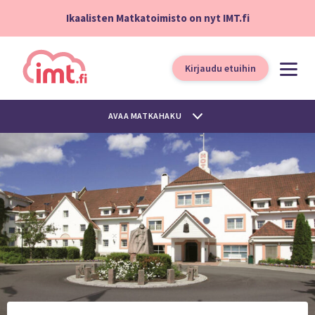
Ikaalisten Matkatoimisto on nyt IMT.fi
Kirjaudu etuihin
AVAA MATKAHAKU