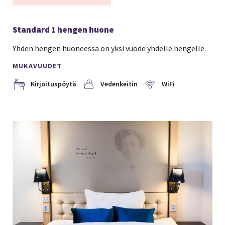
Standard 1 hengen huone
Yhden hengen huoneessa on yksi vuode yhdelle hengelle.
MUKAVUUDET
Kirjoituspöytä
Vedenkeitin
WiFi