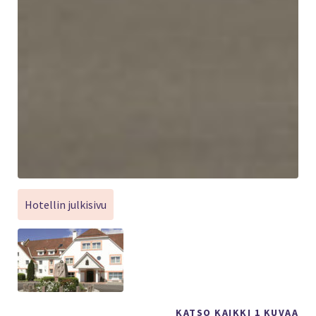
Hotellin julkisivu
KATSO KAIKKI 1 KUVAA