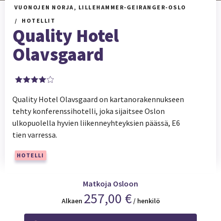
VUONOJEN NORJA, LILLEHAMMER-GEIRANGER-OSLO
HOTELLIT
Quality Hotel
Olavsgaard
Quality Hotel Olavsgaard on kartanorakennukseen
tehty konferenssihotelli, joka sijaitsee Oslon
ulkopuolella hyvien liikenneyhteyksien päässä, E6
tien varressa.
HOTELLI
Matkoja Osloon
257,00 €
Alkaen
/ henkilö