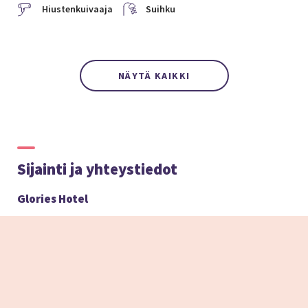
Hiustenkuivaaja
Suihku
NÄYTÄ KAIKKI
Sijainti ja yhteystiedot
Glories Hotel