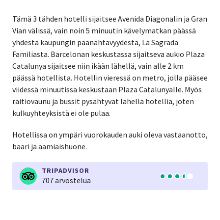
Tämä 3 tähden hotelli sijaitsee Avenida Diagonalin ja Gran
Vian välissä, vain noin 5 minuutin kävelymatkan päässä
yhdestä kaupungin päänähtävyydestä, La Sagrada
Familiasta. Barcelonan keskustassa sijaitseva aukio Plaza
Catalunya sijaitsee niin ikään lähellä, vain alle 2 km
päässä hotellista. Hotellin vieressä on metro, jolla pääsee
viidessä minuutissa keskustaan Plaza Catalunyalle. Myös
raitiovaunu ja bussit pysähtyvät lähellä hotellia, joten
kulkuyhteyksistä ei ole pulaa.
Hotellissa on ympäri vuorokauden auki oleva vastaanotto,
baari ja aamiaishuone.
TRIPADVISOR
707 arvostelua