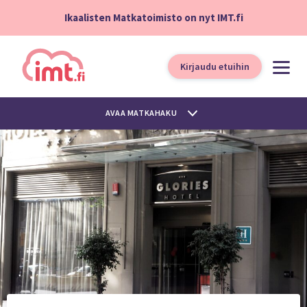
Ikaalisten Matkatoimisto on nyt IMT.fi
Kirjaudu etuihin
AVAA MATKAHAKU