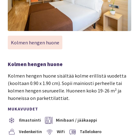
Kolmen hengen huone
Kolmen hengen huone
Kolmen hengen huone sisältää kolme erillistä vuodetta
(kooltaan 0.90 x 1.90 cm). Sopii mainiosti perheelle tai
kolmen hengen seurueelle. Huoneen koko 19-26 m² ja
huoneissa on parkettilattiat.
MUKAVUUDET
Ilmastointi
Minibaari / jääkaappi
Vedenkeitin
WiFi
Tallelokero