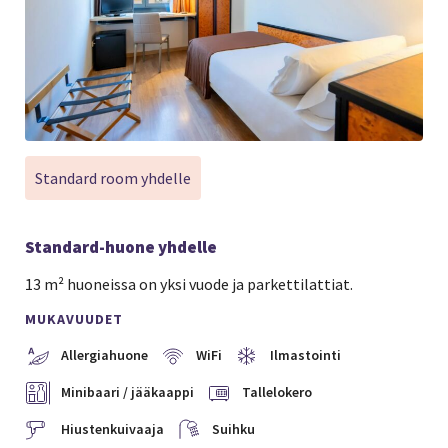
Standard room yhdelle
Standard-huone yhdelle
13 m² huoneissa on yksi vuode ja parkettilattiat.
MUKAVUUDET
Allergiahuone
WiFi
Ilmastointi
Minibaari / jääkaappi
Tallelokero
Hiustenkuivaaja
Suihku