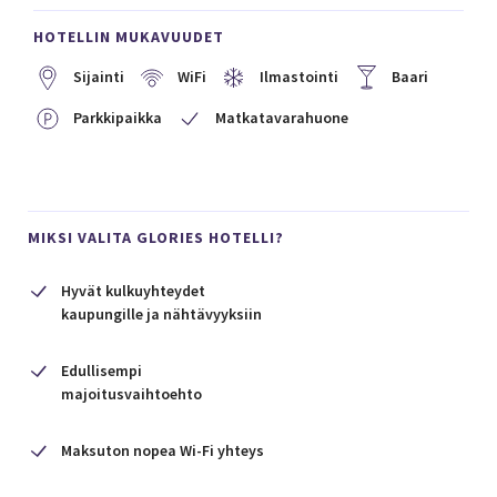
HOTELLIN MUKAVUUDET
Sijainti
WiFi
Ilmastointi
Baari
Parkkipaikka
Matkatavarahuone
MIKSI VALITA GLORIES HOTELLI?
Hyvät kulkuyhteydet
kaupungille ja nähtävyyksiin
Edullisempi
majoitusvaihtoehto
Maksuton nopea Wi-Fi yhteys