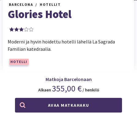
BARCELONA
HOTELLIT
Glories Hotel
Moderni ja hyvin hoidettu hotelli lähellä La Sagrada
Familian katedraalia.
HOTELLI
Matkoja Barcelonaan
355,00 €
Alkaen
/ henkilö
AVAA MATKAHAKU