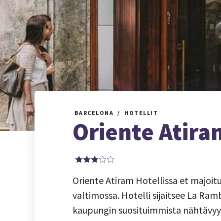
BARCELONA
HOTELLIT
Oriente Atira
Oriente Atiram Hotellissa et majoit
valtimossa. Hotelli sijaitsee La Ram
kaupungin suosituimmista nähtävyyk