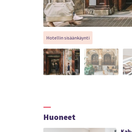
Hotellin sisäänkäynti
Huoneet
Kah