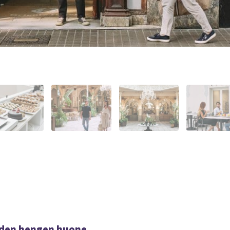
den hengen huone