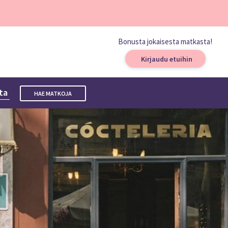
Bonusta jokaisesta matkasta!
Kirjaudu etuihin
sta
HAE MATKOJA