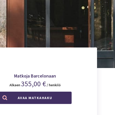
Matkoja Barcelonaan
355,00 €
Alkaen
/ henkilö
AVAA MATKAHAKU