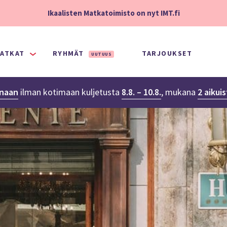
Ikaalisten Matkatoimisto on nyt IMT.fi
ATKAT
RYHMÄT
TARJOUKSET
UUTUUS
onaan
ilman kotimaan kuljetusta
8.8. – 10.8.
,
mukana
2 aikui