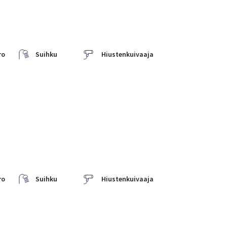
ro
Suihku
Hiustenkuivaaja
ro
Suihku
Hiustenkuivaaja