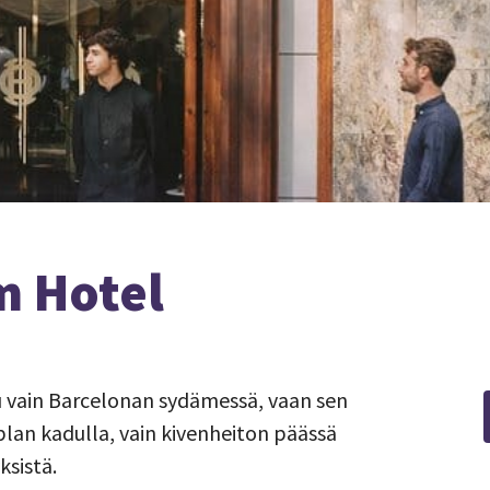
m Hotel
u vain Barcelonan sydämessä, vaan sen
blan kadulla, vain kivenheiton päässä
sistä.