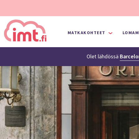
MATKAKOHTEET
LOMAM
Olet lähdössä
Barcel