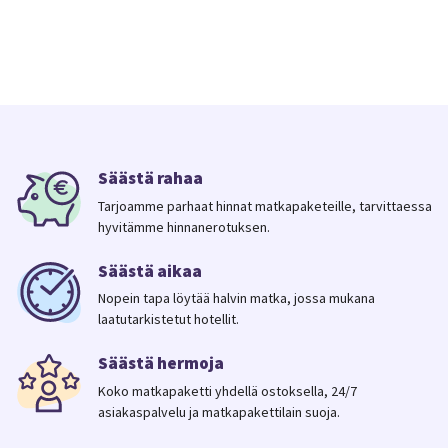
Säästä rahaa
Tarjoamme parhaat hinnat matkapaketeille, tarvittaessa
hyvitämme hinnanerotuksen.
Säästä aikaa
Nopein tapa löytää halvin matka, jossa mukana
laatutarkistetut hotellit.
Säästä hermoja
Koko matkapaketti yhdellä ostoksella, 24/7
asiakaspalvelu ja matkapakettilain suoja.