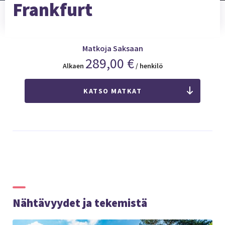
Frankfurt
Matkoja Saksaan
289,00 €
Alkaen
/ henkilö
KATSO MATKAT
Nähtävyydet ja tekemistä