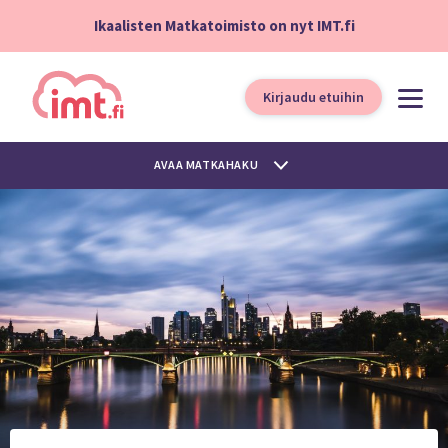
Ikaalisten Matkatoimisto on nyt IMT.fi
Kirjaudu etuihin
AVAA MATKAHAKU