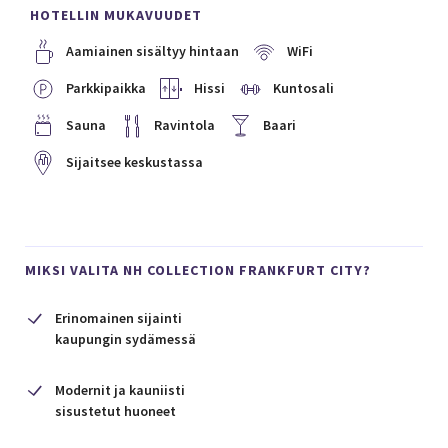
HOTELLIN MUKAVUUDET
Aamiainen sisältyy hintaan
WiFi
Parkkipaikka
Hissi
Kuntosali
Sauna
Ravintola
Baari
Sijaitsee keskustassa
MIKSI VALITA NH COLLECTION FRANKFURT CITY?
Erinomainen sijainti
kaupungin sydämessä
Modernit ja kauniisti
sisustetut huoneet