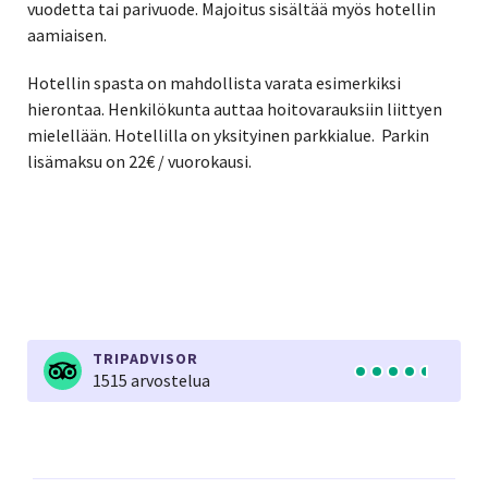
vuodetta tai parivuode. Majoitus sisältää myös hotellin
aamiaisen.
Hotellin spasta on mahdollista varata esimerkiksi
hierontaa. Henkilökunta auttaa hoitovarauksiin liittyen
mielellään. Hotellilla on yksityinen parkkialue. Parkin
lisämaksu on 22€ / vuorokausi.
TRIPADVISOR
1515 arvostelua