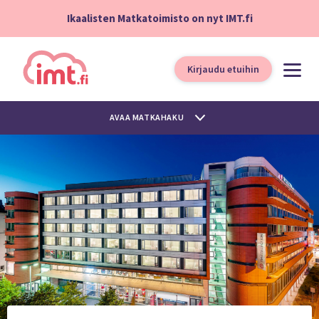
Ikaalisten Matkatoimisto on nyt IMT.fi
Kirjaudu etuihin
AVAA MATKAHAKU