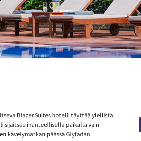
itseva Blazer Suites hotelli täyttää ylellistä
 sijaitsee ihanteellisella paikalla vain
hyen kävelymatkan päässä Glyfadan