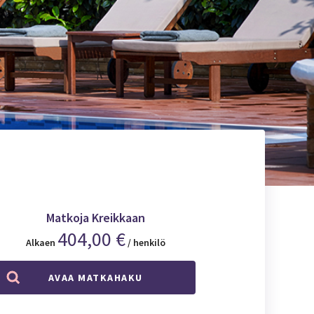
Matkoja Kreikkaan
404,00 €
Alkaen
/ henkilö
AVAA MATKAHAKU