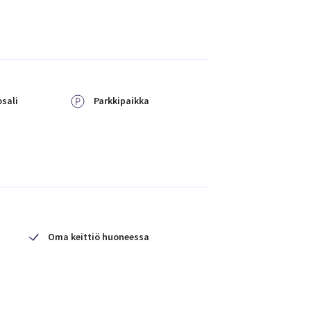
sali
Parkkipaikka
Oma keittiö huoneessa