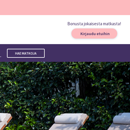
Bonusta jokaisesta matkasta!
Kirjaudu etuihin
a
HAE MATKOJA