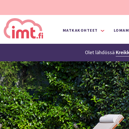
MATKAKOHTEET
LOMAM
Olet lähdössä
Kreik