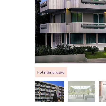
Hotellin julkisivu