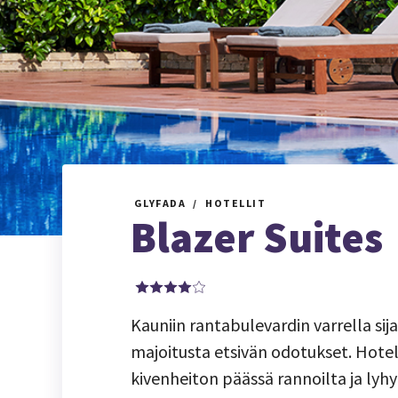
GLYFADA
HOTELLIT
Blazer Suites
Kauniin rantabulevardin varrella sija
majoitusta etsivän odotukset. Hotelli
kivenheiton päässä rannoilta ja ly