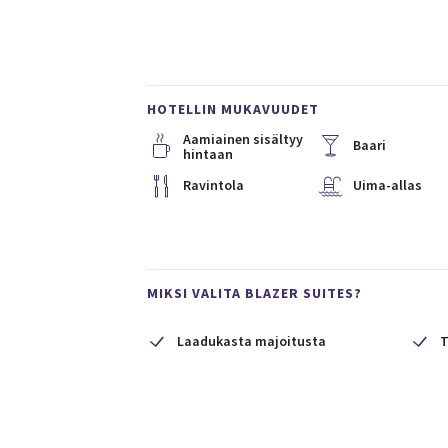
HOTELLIN MUKAVUUDET
Aamiainen sisältyy
Baari
hintaan
Ravintola
Uima-allas
MIKSI VALITA BLAZER SUITES?
Laadukasta majoitusta
T