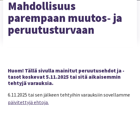
Mahdollisuus
parempaan muutos- ja
peruutusturvaan
Huom! Tällä sivulla mainitut peruutusehdot ja -
tasot koskevat 5.11.2025 tai sitä aikaisemmin
tehtyjä varauksia.
6.11.2025 tai sen jälkeen tehtyihin varauksiin sovellamme
päivitettyjä ehtoja.