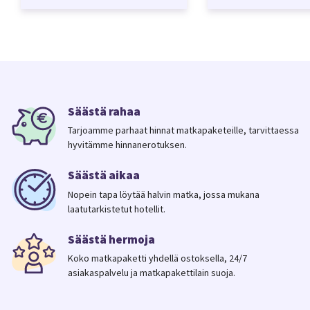
Säästä rahaa
Tarjoamme parhaat hinnat matkapaketeille, tarvittaessa
hyvitämme hinnanerotuksen.
Säästä aikaa
Nopein tapa löytää halvin matka, jossa mukana
laatutarkistetut hotellit.
Säästä hermoja
Koko matkapaketti yhdellä ostoksella, 24/7
asiakaspalvelu ja matkapakettilain suoja.