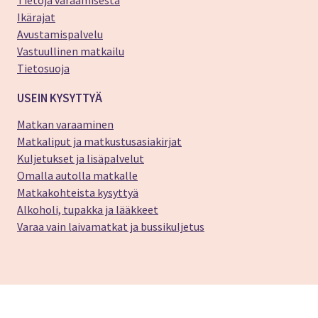
Ikärajat
Avustamispalvelu
Vastuullinen matkailu
Tietosuoja
USEIN KYSYTTYÄ
Matkan varaaminen
Matkaliput ja matkustusasiakirjat
Kuljetukset ja lisäpalvelut
Omalla autolla matkalle
Matkakohteista kysyttyä
Alkoholi, tupakka ja lääkkeet
Varaa vain laivamatkat ja bussikuljetus