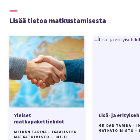
Lisää tietoa matkustamisesta
Yleiset
Lisä- ja erityise
matkapakettiehdot
MEIDÄN TARINA – I
MATKATOIMISTO – I
MEIDÄN TARINA – IKAALISTEN
MATKATOIMISTO – IMT.FI