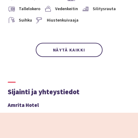
Tallelokero
Vedenkeitin
Silitysrauta
Suihku
Hiustenkuivaaja
NÄYTÄ KAIKKI
Sijainti ja yhteystiedot
Amrita Hotel