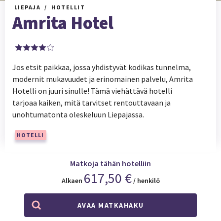
LIEPAJA
HOTELLIT
Amrita Hotel
Jos etsit paikkaa, jossa yhdistyvät kodikas tunnelma,
modernit mukavuudet ja erinomainen palvelu, Amrita
Hotelli on juuri sinulle! Tämä viehättävä hotelli
tarjoaa kaiken, mitä tarvitset rentouttavaan ja
unohtumatonta oleskeluun Liepajassa.
HOTELLI
Matkoja tähän hotelliin
617,50 €
Alkaen
/ henkilö
AVAA MATKAHAKU