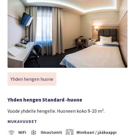
Yhden hengen huone
Yhden hengen Standard -huone
Vuode yhdelle hengelle. Huoneen koko 9-10 m².
MUKAVUUDET
WiFi
Ilmastointi
Minibaari / jääkaappi