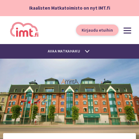
Ikaalisten Matkatoimisto on nyt IMT.fi
Kirjaudu etuihin
AVAA MATKAHAKU