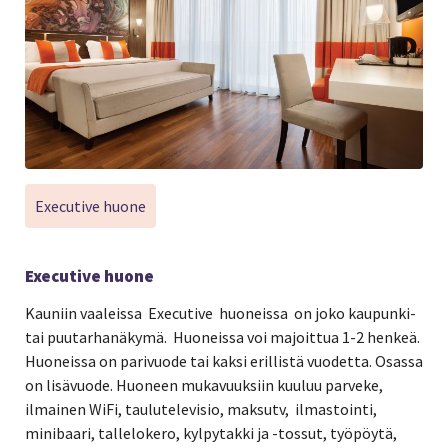
Executive huone
Executive huone
Kauniin vaaleissa Executive huoneissa on joko kaupunki-
tai puutarhanäkymä. Huoneissa voi majoittua 1-2 henkeä.
Huoneissa on parivuode tai kaksi erillistä vuodetta. Osassa
on lisävuode. Huoneen mukavuuksiin kuuluu parveke,
ilmainen WiFi, taulutelevisio, maksutv, ilmastointi,
minibaari, tallelokero, kylpytakki ja -tossut, työpöytä,