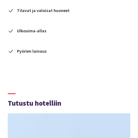
Tilavat ja valoisat huoneet
Ulkouima-allas
Pyörien lainaus
Tutustu hotelliin