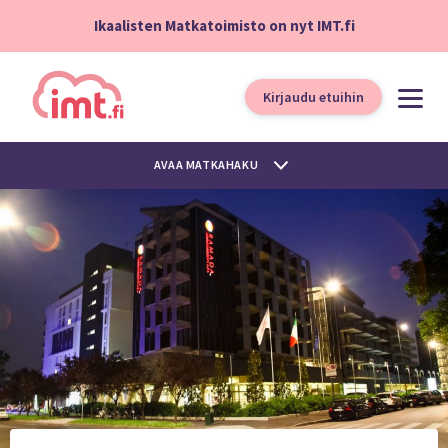
Ikaalisten Matkatoimisto on nyt IMT.fi
Kirjaudu etuihin
AVAA MATKAHAKU