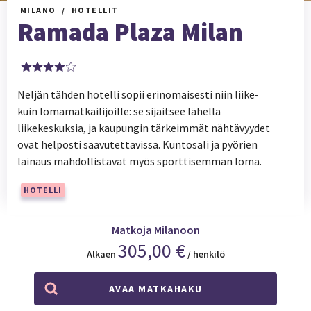
MILANO
HOTELLIT
Ramada Plaza Milan
Neljän tähden hotelli sopii erinomaisesti niin liike-
kuin lomamatkailijoille: se sijaitsee lähellä
liikekeskuksia, ja kaupungin tärkeimmät nähtävyydet
ovat helposti saavutettavissa. Kuntosali ja pyörien
lainaus mahdollistavat myös sporttisemman loma.
HOTELLI
Matkoja Milanoon
305,00 €
Alkaen
/ henkilö
AVAA MATKAHAKU