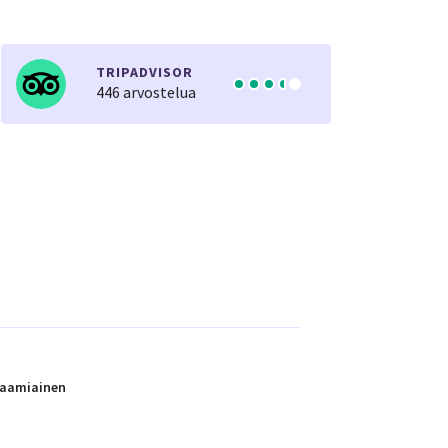
TRIPADVISOR
446 arvostelua
 aamiainen