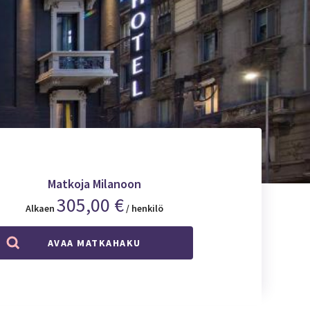
Matkoja Milanoon
305,00 €
Alkaen
/ henkilö
AVAA MATKAHAKU