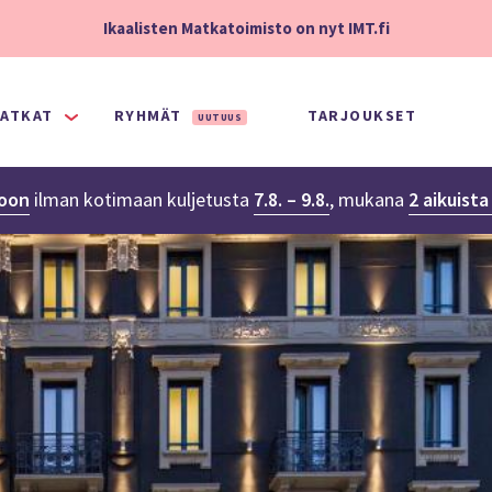
Ikaalisten Matkatoimisto on nyt IMT.fi
ATKAT
RYHMÄT
TARJOUKSET
UUTUUS
noon
ilman kotimaan kuljetusta
7.8. – 9.8.
,
mukana
2 aikuist