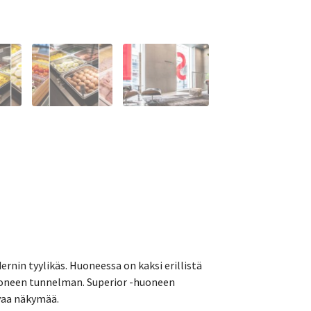
nin tyylikäs. Huoneessa on kaksi erillistä
uoneen tunnelman. Superior -huoneen
vaa näkymää.