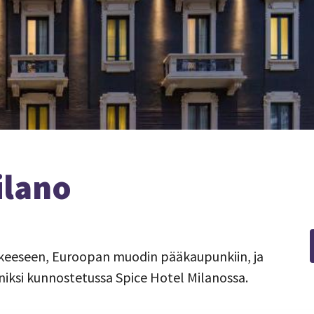
ilano
kkeeseen, Euroopan muodin pääkaupunkiin, ja
rniksi kunnostetussa Spice Hotel Milanossa.