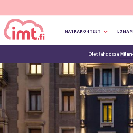
MATKAKOHTEET
LOMAM
Olet lähdössä
Mila