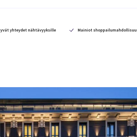
yvät yhteydet nähtävyyksille
Mainiot shoppailumahdollisuu