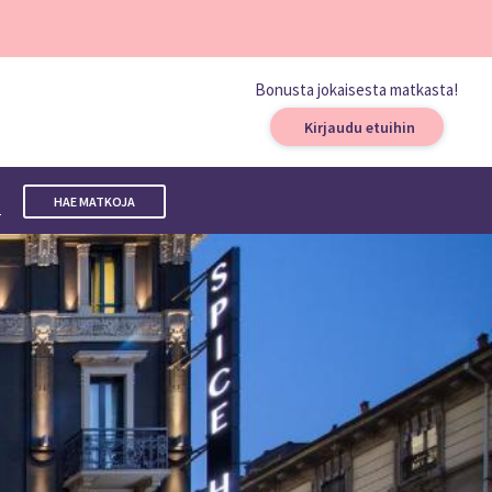
Bonusta jokaisesta matkasta!
Kirjaudu etuihin
a
HAE MATKOJA