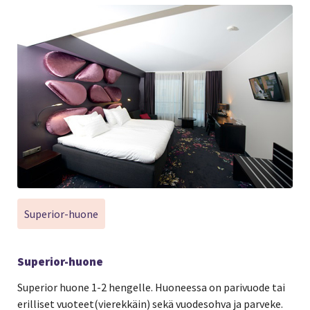
Superior-huone
Superior-huone
Superior huone 1-2 hengelle. Huoneessa on parivuode tai
erilliset vuoteet(vierekkäin) sekä vuodesohva ja parveke.