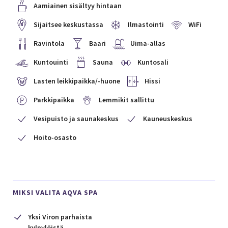
Aamiainen sisältyy hintaan
Sijaitsee keskustassa
Ilmastointi
WiFi
Ravintola
Baari
Uima-allas
Kuntouinti
Sauna
Kuntosali
Lasten leikkipaikka/-huone
Hissi
Parkkipaikka
Lemmikit sallittu
Vesipuisto ja saunakeskus
Kauneuskeskus
Hoito-osasto
MIKSI VALITA AQVA SPA
Yksi Viron parhaista
kylpylöistä