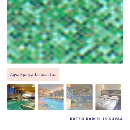
Aqva Span allasosastoa
KATSO KAIKKI 13 KUVAA