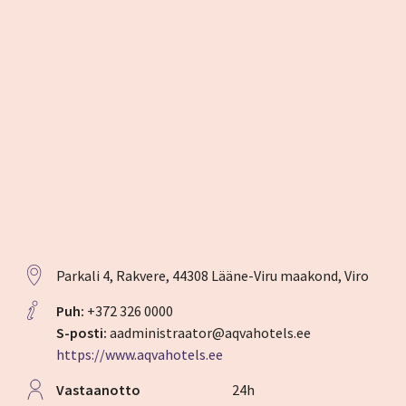
Parkali 4, Rakvere, 44308 Lääne-Viru maakond, Viro
Puh:
+372 326 0000
S-posti:
aadministraator@aqvahotels.ee
https://www.aqvahotels.ee
Vastaanotto
24h