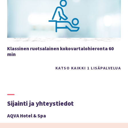
Klassinen ruotsalainen kokovartalohieronta 60
min
KATSO KAIKKI 1 LISÄPALVELUA
Sijainti ja yhteystiedot
AQVA Hotel & Spa