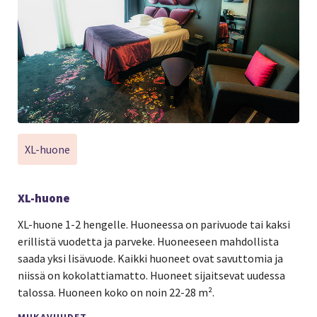
XL-huone
XL-huone
XL-huone 1-2 hengelle. Huoneessa on parivuode tai kaksi
erillistä vuodetta ja parveke. Huoneeseen mahdollista
saada yksi lisävuode. Kaikki huoneet ovat savuttomia ja
niissä on kokolattiamatto. Huoneet sijaitsevat uudessa
talossa. Huoneen koko on noin 22-28 m².