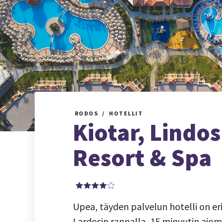
RODOS
HOTELLIT
Kiotar, Lindo
Resort & Spa
Upea, täyden palvelun hotelli on eri
Lardosin rannalla, 15 minuutin ajom