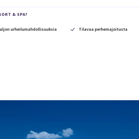
SORT & SPA?
aljon urheilumahdollisuuksia
Tilavaa perhemajoitusta