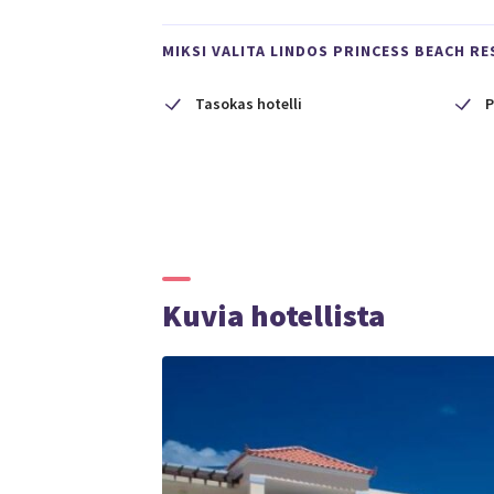
MIKSI VALITA LINDOS PRINCESS BEACH RE
Tasokas hotelli
P
Kuvia hotellista