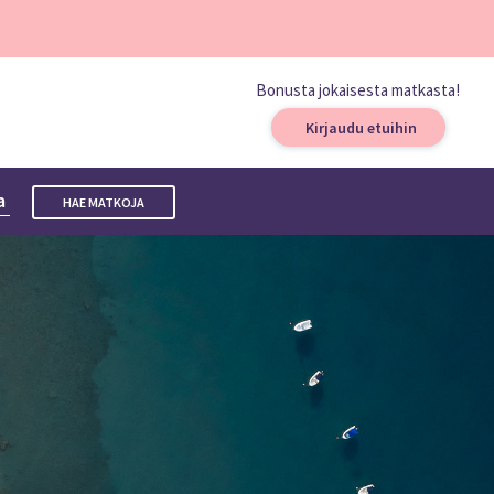
Bonusta jokaisesta matkasta!
Kirjaudu etuihin
ta
HAE MATKOJA