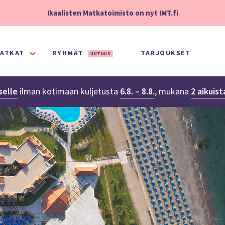
Ikaalisten Matkatoimisto on nyt IMT.fi
ATKAT
RYHMÄT
TARJOUKSET
UUTUUS
selle
ilman kotimaan kuljetusta
6.8. – 8.8.
,
mukana
2 aikuis