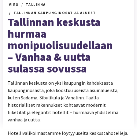
VIRO
TALLINNA
TALLINNAN KAUPUNGINOSAT JA ALUEET
Tallinnan keskusta
hurmaa
monipuolisuudellaan
– Vanhaa & uutta
sulassa sovussa
Tallinnan keskusta on yksi kaupungin kahdeksasta
kaupunginosasta, joka koostuu useista asuinalueista,
kuten Sadama, Sibuliküla ja Vanalinn. Täällä
historialliset rakennukset kohtaavat modernit
liiketilat ja elegantit hotellit – hurmaava yhdistelmä
vanhaa ja uutta.
Hotellivalikoimastamme löytyy useita keskustahotelleja.