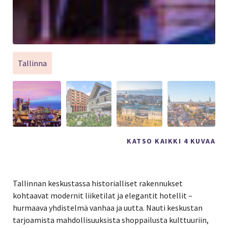
Tallinna
KATSO KAIKKI 4 KUVAA
Tallinnan keskustassa historialliset rakennukset
kohtaavat modernit liiketilat ja elegantit hotellit –
hurmaava yhdistelmä vanhaa ja uutta. Nauti keskustan
tarjoamista mahdollisuuksista shoppailusta kulttuuriin,