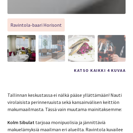
Ravintola-baari Horisont
KATSO KAIKKI 4 KUVAA
Tallinnan keskustassa ei nälkä pääse yllättämään! Nauti
virolaisista perinneruuista sekä kansainvälisen keittiön
makumaailmasta. Tässä vain muutama mainitaksemme:
Kolm Sibulat
tarjoaa monipuolisia ja jännittäviä
makuelämyksiä maailman eri alueilta. Ravintola kuvailee