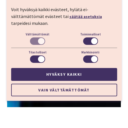
laadukasta kulttuuria
Voit hyväksyä kaikki evästeet, hylätä ei-
välttämättömät evästeet tai
säätää asetuksia
tarpeidesi mukaan.
Välttämättömät
Toiminnalliset
Tilastolliset
Markkinointi
HYVÄKSY KAIKKI
VAIN VÄLTTÄMÄTTÖMÄT