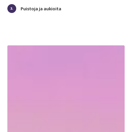
Puistoja ja aukioita
3.