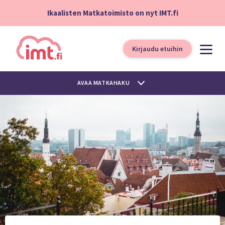
Ikaalisten Matkatoimisto on nyt IMT.fi
Kirjaudu etuihin
AVAA MATKAHAKU