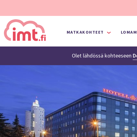
MATKAKOHTEET
LOMAM
Olet lähdössä
kohteeseen
D