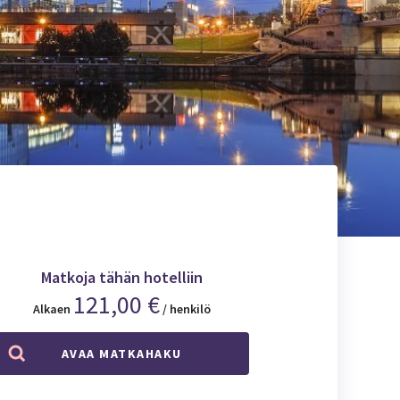
Matkoja tähän hotelliin
121,00 €
Alkaen
/ henkilö
AVAA MATKAHAKU