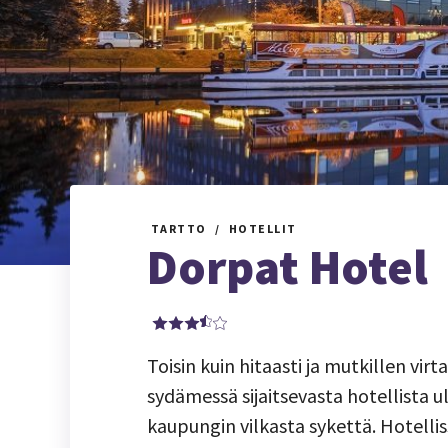
TARTTO
HOTELLIT
Dorpat Hotel
Toisin kuin hitaasti ja mutkillen vi
sydämessä sijaitsevasta hotellista ul
kaupungin vilkasta sykettä. Hotelli