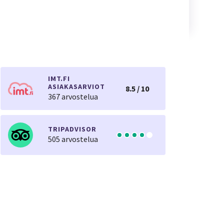
IMT.FI
ASIAKASARVIOT
8.5 / 10
367 arvostelua
TRIPADVISOR
505 arvostelua