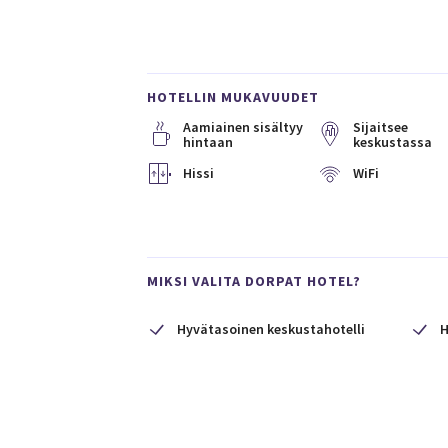
HOTELLIN MUKAVUUDET
Aamiainen sisältyy
Sijaitsee
hintaan
keskustassa
Hissi
WiFi
MIKSI VALITA DORPAT HOTEL?
Hyvätasoinen keskustahotelli
H