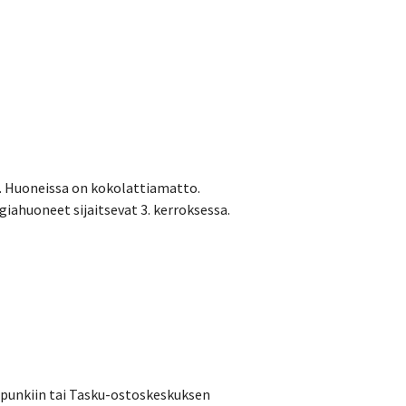
. Huoneissa on kokolattiamatto.
rgiahuoneet sijaitsevat 3. kerroksessa.
punkiin tai Tasku-ostoskeskuksen