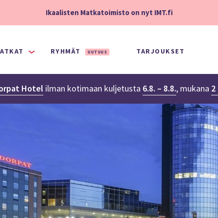
Ikaalisten Matkatoimisto on nyt IMT.fi
ATKAT
RYHMÄT
TARJOUKSET
UUTUUS
orpat Hotel
ilman kotimaan kuljetusta
6.8. – 8.8.
,
mukana
2