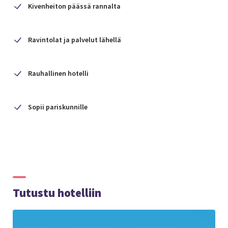
Kivenheiton päässä rannalta
Ravintolat ja palvelut lähellä
Rauhallinen hotelli
Sopii pariskunnille
Tutustu hotelliin