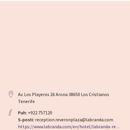
Av. Los Playeros 26 Arona 38650 Los Cristianos
Tenerife
Puh:
+922 757120
S-posti:
reception.reveronplaza@labranda.com
https://www.labranda.com/en/hotel/labranda-reveron-plaza-31053