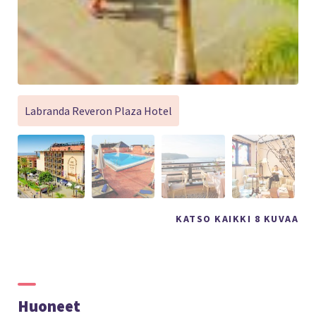
Labranda Reveron Plaza Hotel
KATSO KAIKKI 8 KUVAA
Huoneet