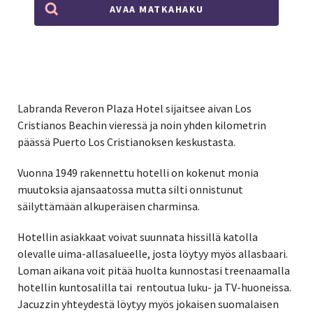
AVAA MATKAHAKU
Labranda Reveron Plaza Hotel sijaitsee aivan Los
Cristianos Beachin vieressä ja noin yhden kilometrin
päässä Puerto Los Cristianoksen keskustasta.
Vuonna 1949 rakennettu hotelli on kokenut monia
muutoksia ajansaatossa mutta silti onnistunut
säilyttämään alkuperäisen charminsa.
Hotellin asiakkaat voivat suunnata hissillä katolla
olevalle uima-allasalueelle, josta löytyy myös allasbaari.
Loman aikana voit pitää huolta kunnostasi treenaamalla
hotellin kuntosalilla tai rentoutua luku- ja TV-huoneissa.
Jacuzzin yhteydestä löytyy myös jokaisen suomalaisen