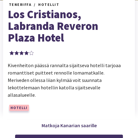
TENERIFFA
HOTELLIT
Los Cristianos,
Labranda Reveron
Plaza Hotel
Kivenheiton päässä rannalta sijaitseva hotelli tarjoaa
romanttiset puitteet rennolle lomamatkalle.
Meriveden ollessa liian kylmää voit suunnata
lekottelemaan hotellin katolla sijaitsevalle
allasalueelle.
HOTELLI
Matkoja Kanarian saarille