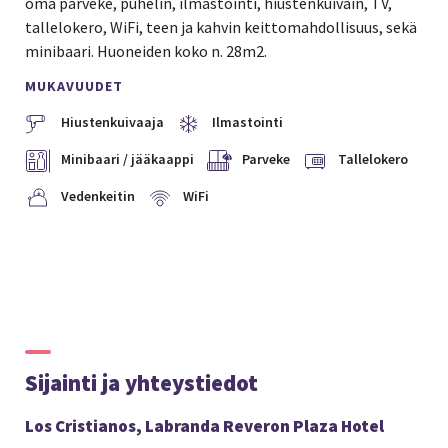
oma parveke, puhelin, ilmastointi, hiustenkuivain, TV,
tallelokero, WiFi, teen ja kahvin keittomahdollisuus, sekä
minibaari. Huoneiden koko n. 28m2.
MUKAVUUDET
Hiustenkuivaaja
Ilmastointi
Minibaari / jääkaappi
Parveke
Tallelokero
Vedenkeitin
WiFi
Sijainti ja yhteystiedot
Los Cristianos, Labranda Reveron Plaza Hotel