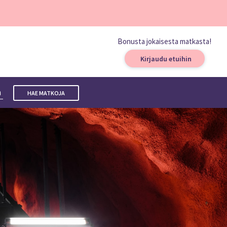
Bonusta jokaisesta matkasta!
Kirjaudu etuihin
a
HAE MATKOJA