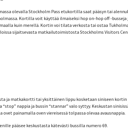
massa olevalla Stockholm Pass etukortilla saat pääsyn tai alennu
lmassa. Kortilla voit käyttää ilmaiseksi hop on-hop off -busseja ja
n maalla kuin merellä. Kortin voi tilata verkosta tai ostaa Tukholm
tiloissa sijaitsevasta matkailutoimistosta Stockholms Visitors Cen
ta ja matkakortti tai yksittäinen lippu kosketaan siniseen kortin 
na “stop” nappia ja bussin “stannar” valo syttyy. Keskustan sinisiss
ta ovet painamalla oven viereisessä tolpassa olevaa avausnappia.
enille pääsee keskustasta kätevästi bussilla numero 69.