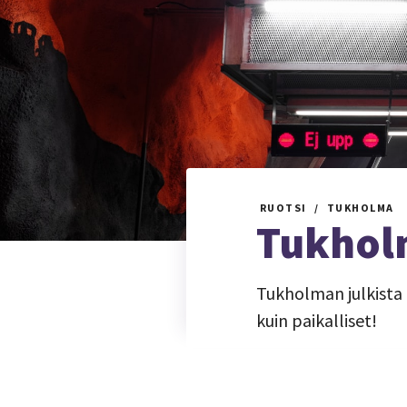
RUOTSI
TUKHOLMA
Tukholm
Tukholman julkista 
kuin paikalliset!