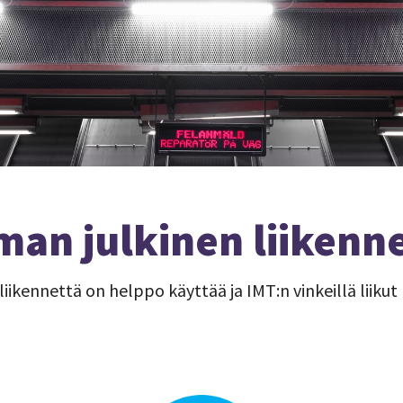
an julkinen liikenn
liikennettä on helppo käyttää ja IMT:n vinkeillä liiku