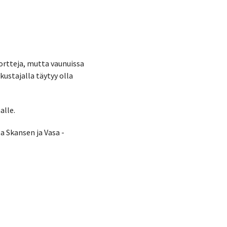
ortteja, mutta vaunuissa
kustajalla täytyy olla
alle.
a Skansen ja Vasa -