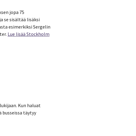
ksen jopa 75
 se sisältää lisäksi
asta esimerkiksi Sergelin
ter.
Lue lisää Stockholm
lukijaan. Kun haluat
ä busseissa täytyy