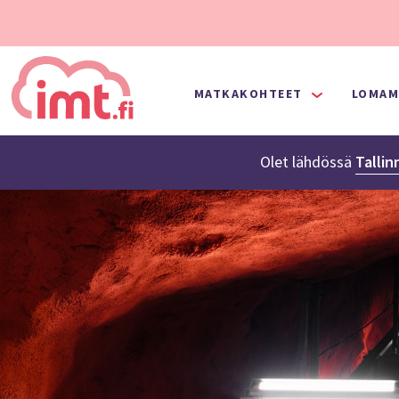
MATKAKOHTEET
LOMAM
Olet lähdössä
Tallin