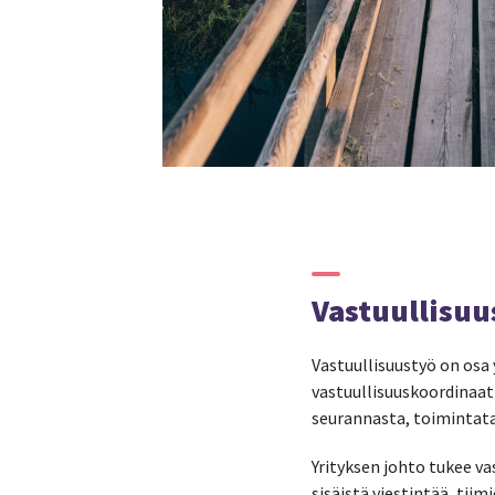
Vastuullisu
Vastuullisuustyö on osa
vastuullisuuskoordinaatt
seurannasta, toimintatap
Yrityksen johto tukee va
sisäistä viestintää, tii