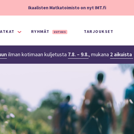
Ikaalisten Matkatoimisto on nyt IMT.fi
ATKAT
RYHMÄT
TARJOUKSET
UUTUUS
uun
ilman kotimaan kuljetusta
7.8. – 9.8.
,
mukana
2 aikuista