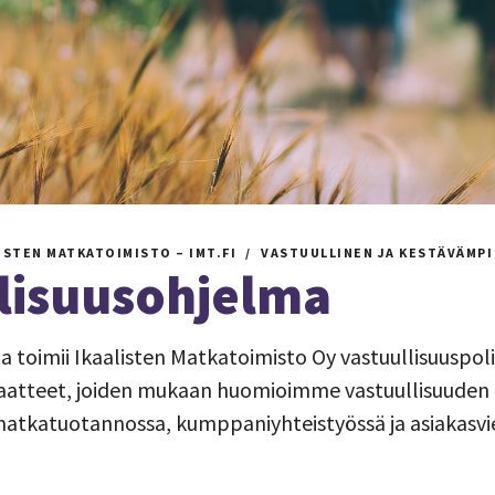
ISTEN MATKATOIMISTO – IMT.FI
VASTUULLINEN JA KESTÄVÄMPI
lisuusohjelma
a toimii Ikaalisten Matkatoimisto Oy vastuullisuuspoli
aatteet, joiden mukaan huomioimme vastuullisuuden
tkatuotannossa, kumppaniyhteistyössä ja asiakasvi