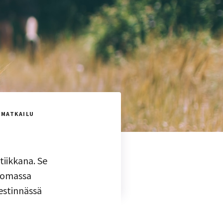
 MATKAILU
tiikkana. Se
 omassa
estinnässä