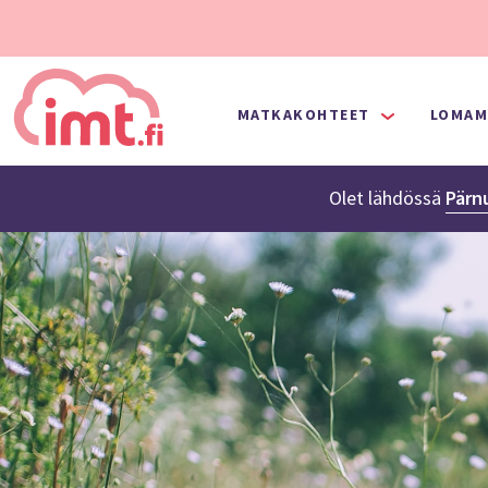
MATKAKOHTEET
LOMAM
Olet lähdössä
Pärn