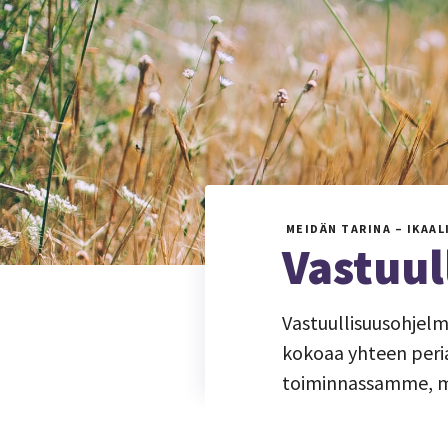
MEIDÄN TARINA – IKAAL
Vastuul
Vastuullisuusohjelm
kokoaa yhteen peri
toiminnassamme, ma