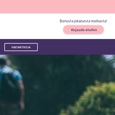
Bonusta jokaisesta matkasta!
Kirjaudu etuihin
HAE MATKOJA