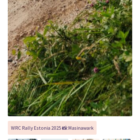
WRC Rally Estonia 2025 📸:Masinawark