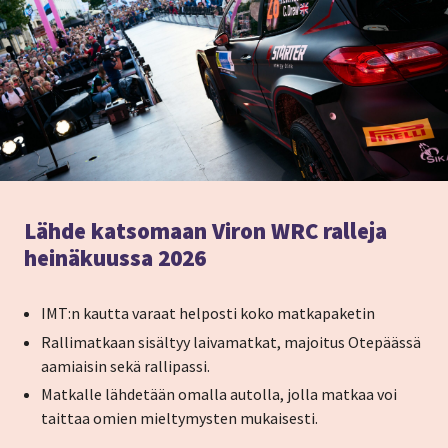
Lähde katsomaan Viron WRC ralleja
heinäkuussa 2026
IMT:n kautta varaat helposti koko matkapaketin
Rallimatkaan sisältyy laivamatkat, majoitus Otepäässä
aamiaisin sekä rallipassi.
Matkalle lähdetään omalla autolla, jolla matkaa voi
taittaa omien mieltymysten mukaisesti.