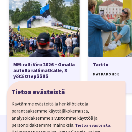
MM-ralli Viro 2026 – Omalla
Tartto
autolla rallimatkalle, 3
MATKAKOHDE
yötä Otepäällä
MATKA
Tietoa evästeistä
Käytämme evästeitä ja henkilötietoja
parantaaksemme käyttäjäkokemusta,
analysoidaksemme sivustomme käyttöä ja
personoidaksemme mainoksia.
Tietoa evästeistä.