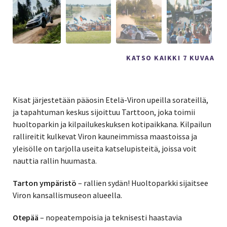
KATSO KAIKKI 7 KUVAA
Kisat järjestetään pääosin Etelä-Viron upeilla sorateillä,
ja tapahtuman keskus sijoittuu Tarttoon, joka toimii
huoltoparkin ja kilpailukeskuksen kotipaikkana. Kilpailun
rallireitit kulkevat Viron kauneimmissa maastoissa ja
yleisölle on tarjolla useita katselupisteitä, joissa voit
nauttia rallin huumasta.
Tarton ympäristö
– rallien sydän! Huoltoparkki sijaitsee
Viron kansallismuseon alueella.
Otepää
– nopeatempoisia ja teknisesti haastavia