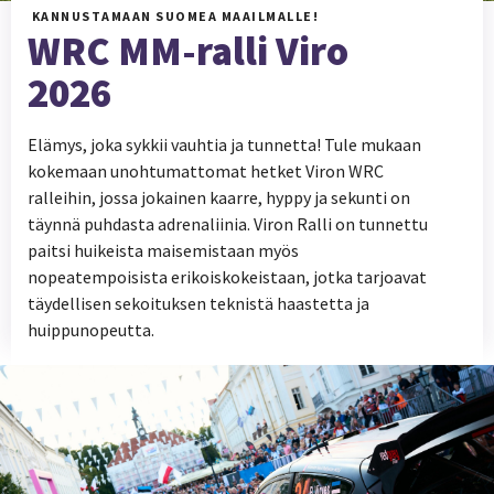
KANNUSTAMAAN SUOMEA MAAILMALLE!
WRC MM-ralli Viro
2026
Elämys, joka sykkii vauhtia ja tunnetta! Tule mukaan
kokemaan unohtumattomat hetket Viron WRC
ralleihin, jossa jokainen kaarre, hyppy ja sekunti on
täynnä puhdasta adrenaliinia. Viron Ralli on tunnettu
paitsi huikeista maisemistaan myös
nopeatempoisista erikoiskokeistaan, jotka tarjoavat
täydellisen sekoituksen teknistä haastetta ja
huippunopeutta.