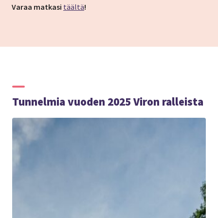
Varaa matkasi
täältä
!
Tunnelmia vuoden 2025 Viron ralleista