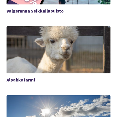
Valgeranna Seikkailupuisto
Alpakkafarmi