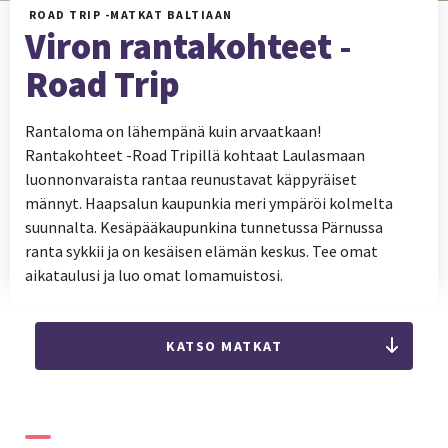
ROAD TRIP -MATKAT BALTIAAN
Viron rantakohteet -
Road Trip
Rantaloma on lähempänä kuin arvaatkaan!
Rantakohteet -Road Tripillä kohtaat Laulasmaan
luonnonvaraista rantaa reunustavat käppyräiset
männyt. Haapsalun kaupunkia meri ympäröi kolmelta
suunnalta. Kesäpääkaupunkina tunnetussa Pärnussa
ranta sykkii ja on kesäisen elämän keskus. Tee omat
aikataulusi ja luo omat lomamuistosi.
KATSO MATKAT