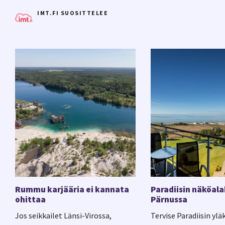
IMT.FI SUOSITTELEE
Rummu karjääria ei kannata
Paradiisin näköala
ohittaa
Pärnussa
Jos seikkailet Länsi-Virossa,
Tervise Paradiisin ylä