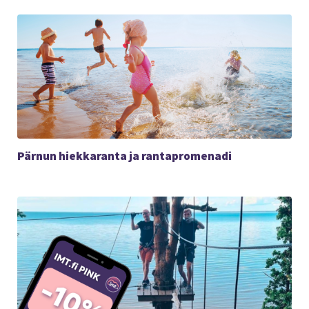
Pärnun hiekkaranta ja rantapromenadi