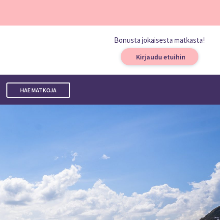
Bonusta jokaisesta matkasta!
Kirjaudu etuihin
HAE MATKOJA