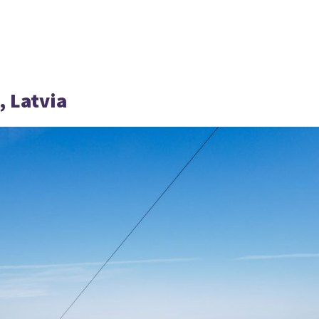
, Latvia