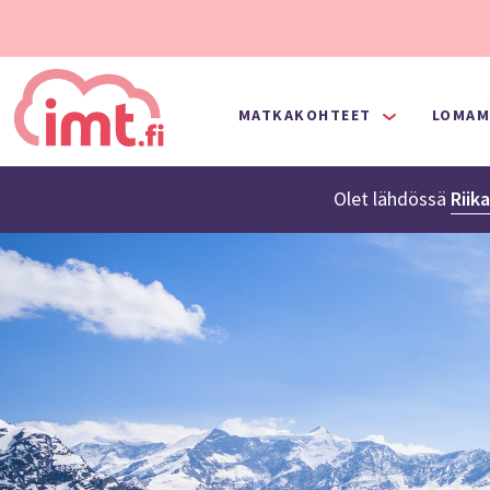
MATKAKOHTEET
LOMAM
Olet lähdössä
Riik