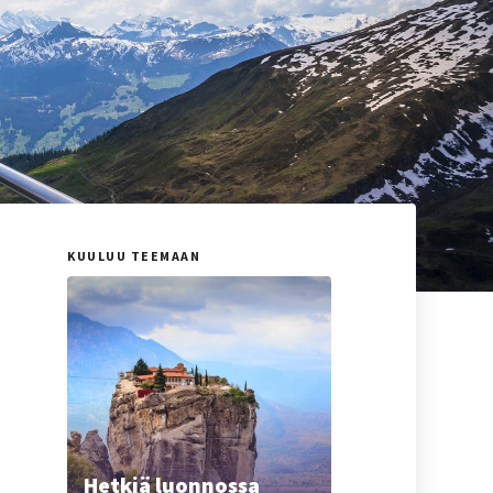
KUULUU TEEMAAN
Hetkiä luonnossa