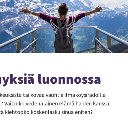
yksiä luonnossa
euksista tai kovaa vauhtia ilmaköysiradoilla
a? Vai onko vedenalainen elämä haiden kanssa
ä kiehtooko koskenlasku sinua eniten?