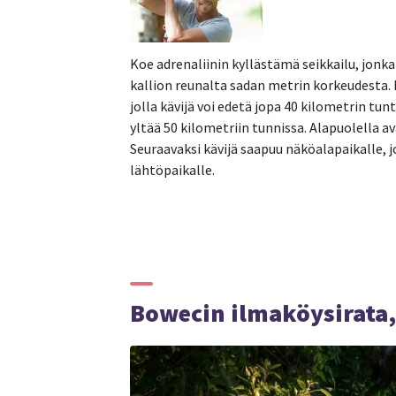
Koe adrenaliinin kyllästämä seikkailu, jon
kallion reunalta sadan metrin korkeudesta.
jolla kävijä voi edetä jopa 40 kilometrin tu
yltää 50 kilometriin tunnissa. Alapuolella a
Seuraavaksi kävijä saapuu näköalapaikalle, j
lähtöpaikalle.
Bowecin ilmaköysirata,