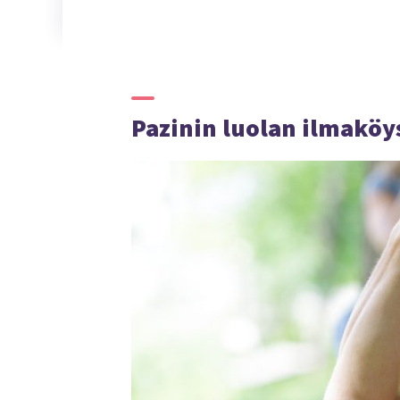
Pazinin luolan ilmaköys