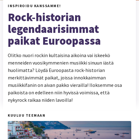
INSPIROIDU KANSSAMME!
Rock-historian
legendaarisimmat
paikat Euroopassa
Olitko nuori rockin kultaisina aikoina vai iskeekö
menneiden vuosikymmenien musiikki sinuun iästä
huolimatta? Löydä Euroopasta rock-historian
merkittävimmät paikat, joissa innokkaimman
musiikkifanin on aivan pakko vierailla! Iloksemme osa
paikoista on edelleen niin hyvissä voimissa, että
nykyrock raikaa niiden lavoilla!
KUULUU TEEMAAN