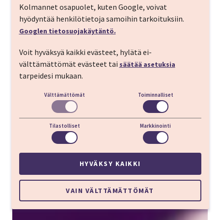
Kolmannet osapuolet, kuten Google, voivat
hyödyntää henkilötietoja samoihin tarkoituksiin.
Googlen tietosuojakäytäntö.
Voit hyväksyä kaikki evästeet, hylätä ei-
välttämättömät evästeet tai
säätää asetuksia
tarpeidesi mukaan.
Välttämättömät
Toiminnalliset
Tilastolliset
Markkinointi
HYVÄKSY KAIKKI
VAIN VÄLTTÄMÄTTÖMÄT