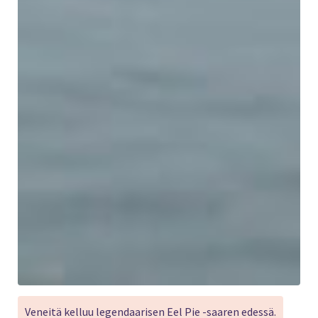
Veneitä kelluu legendaarisen Eel Pie -saaren edessä.