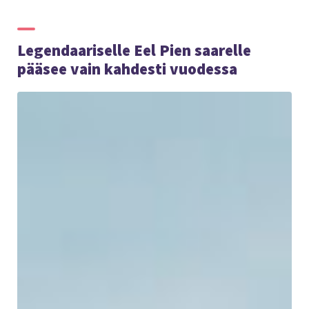
Legendaariselle Eel Pien saarelle
pääsee vain kahdesti vuodessa