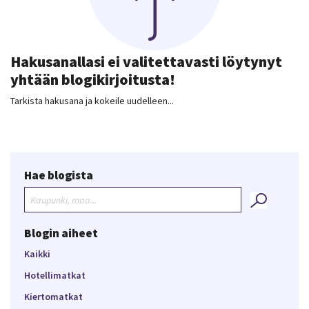
Hakusanallasi ei valitettavasti löytynyt
yhtään blogikirjoitusta!
Tarkista hakusana ja kokeile uudelleen...
Hae blogista
Blogin aiheet
Kaikki
Hotellimatkat
Kiertomatkat