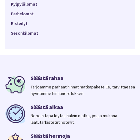
Kylpylälomat
Perhelomat
Risteilyt
Sesonkilomat
Säästä rahaa
Tarjoamme parhaat hinnat matkapaketeille, tarvittaessa
hyvitämme hinnanerotuksen.
Säästä aikaa
Nopein tapa löytää halvin matka, jossa mukana
laatutarkistetut hotellit.
Säästä hermoja