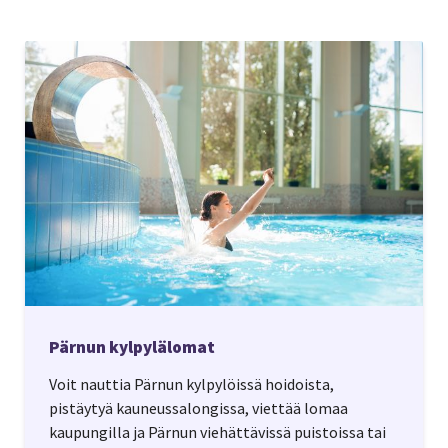
Pärnun kylpylälomat
Voit nauttia Pärnun kylpylöissä hoidoista,
pistäytyä kauneussalongissa, viettää lomaa
kaupungilla ja Pärnun viehättävissä puistoissa tai