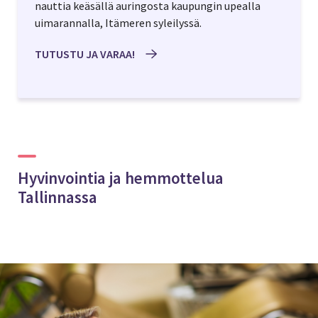
nauttia keäsällä auringosta kaupungin upealla
uimarannalla, Itämeren syleilyssä.
TUTUSTU JA VARAA!
Hyvinvointia ja hemmottelua
Tallinnassa