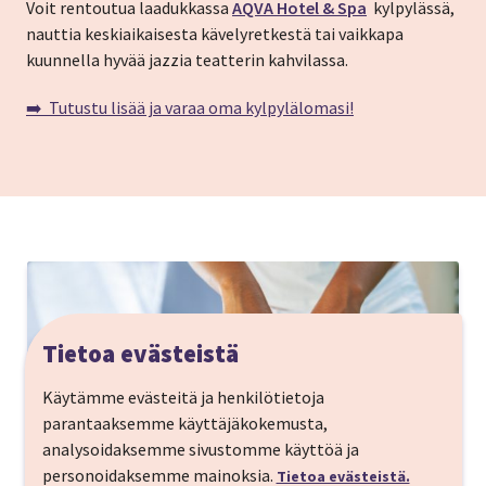
Voit rentoutua laadukkassa
AQVA Hotel & Spa
kylpylässä,
nauttia keskiaikaisesta kävelyretkestä tai vaikkapa
kuunnella hyvää jazzia teatterin kahvilassa.
➡️ Tutustu lisää ja varaa oma kylpylälomasi!
Tietoa evästeistä
Käytämme evästeitä ja henkilötietoja
parantaaksemme käyttäjäkokemusta,
analysoidaksemme sivustomme käyttöä ja
personoidaksemme mainoksia.
Tietoa evästeistä.