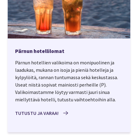
Pärnun hotellilomat
Pärnun hotellien valikoima on monipuolinen ja
laadukas, mukana on isoja ja pieniä hotelleja ja
kylpylöitä, rannan tuntumassa sekä keskustassa.
Useat niistä sopivat mainiosti perheille (P).
Valikoimastamme löytyy varmasti juuri sinua
miellyttävä hotelli, tutustu vaihtoehtoihin alla.
TUTUSTU JA VARAA!