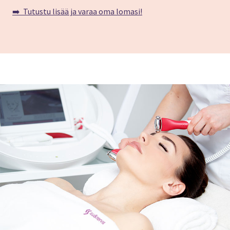
➡️ Tutustu lisää ja varaa oma lomasi!