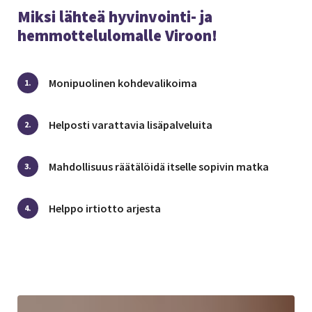
Miksi lähteä hyvinvointi- ja
hemmottelulomalle Viroon!
Monipuolinen kohdevalikoima
1.
Helposti varattavia lisäpalveluita
2.
Mahdollisuus räätälöidä itselle sopivin matka
3.
Helppo irtiotto arjesta
4.