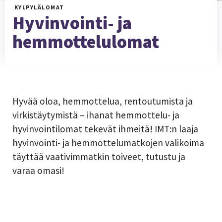
KYLPYLÄLOMAT
Hyvinvointi- ja
hemmottelulomat
Hyvää oloa, hemmottelua, rentoutumista ja
virkistäytymistä – ihanat hemmottelu- ja
hyvinvointilomat tekevät ihmeitä! IMT:n laaja
hyvinvointi- ja hemmottelumatkojen valikoima
täyttää vaativimmatkin toiveet, tutustu ja
varaa omasi!