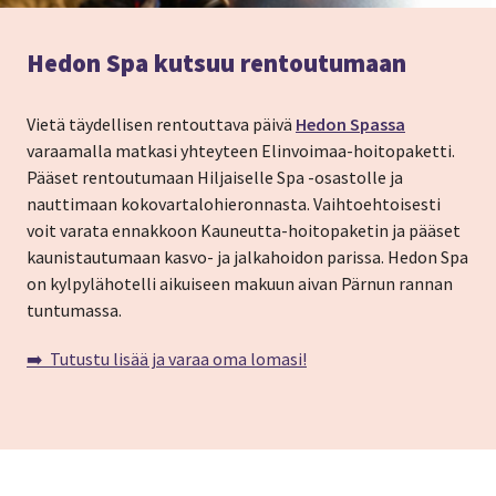
Hedon Spa kutsuu rentoutumaan
Vietä täydellisen rentouttava päivä
Hedon Spassa
varaamalla matkasi yhteyteen Elinvoimaa-hoitopaketti.
Pääset rentoutumaan Hiljaiselle Spa -osastolle ja
nauttimaan kokovartalohieronnasta. Vaihtoehtoisesti
voit varata ennakkoon Kauneutta-hoitopaketin ja pääset
kaunistautumaan kasvo- ja jalkahoidon parissa. Hedon Spa
on kylpylähotelli aikuiseen makuun aivan Pärnun rannan
tuntumassa.
➡️ Tutustu lisää ja varaa oma lomasi!