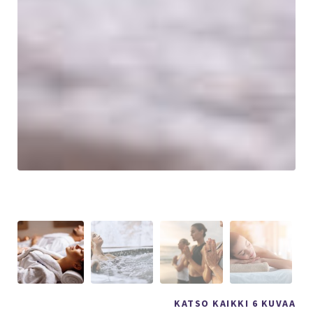
KATSO KAIKKI 6 KUVAA