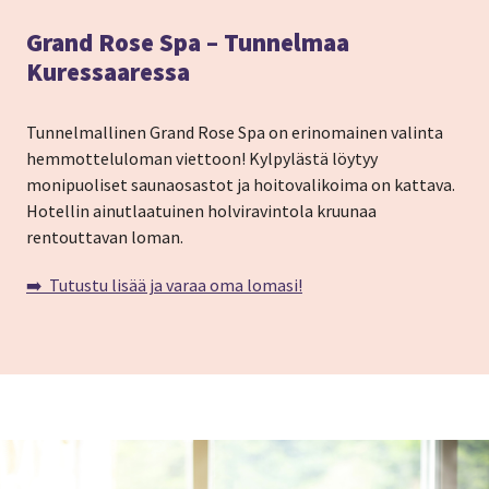
Grand Rose Spa – Tunnelmaa
Kuressaaressa
Tunnelmallinen Grand Rose Spa on erinomainen valinta
hemmotteluloman viettoon! Kylpylästä löytyy
monipuoliset saunaosastot ja hoitovalikoima on kattava.
Hotellin ainutlaatuinen holviravintola kruunaa
rentouttavan loman.
➡️ Tutustu lisää ja varaa oma lomasi!