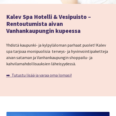
Kalev Spa Hotelli & Vesipuisto –
Rentoutumista aivan
Vanhankaupungin kupeessa
Yhdistä kaupunki- ja kylpyläloman parhaat puolet! Kalev
spa tarjoaa monipuolisia terveys- ja hyvinvointipaketteja
aivan sataman ja Vanhankaupungin shoppailu- ja
kahvilamahdollisuuksien läheisyydessä.
➡️ Tutustu lisää ja varaa oma lomasi!