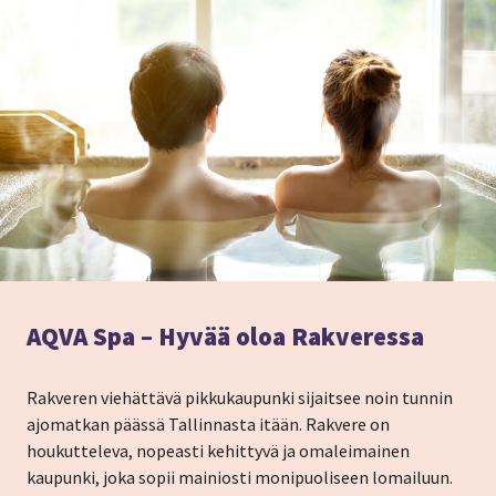
AQVA Spa – Hyvää oloa Rakveressa
Rakveren viehättävä pikkukaupunki sijaitsee noin tunnin
ajomatkan päässä Tallinnasta itään. Rakvere on
houkutteleva, nopeasti kehittyvä ja omaleimainen
kaupunki, joka sopii mainiosti monipuoliseen lomailuun.