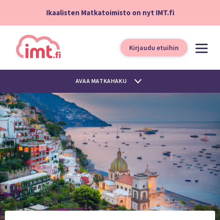
Ikaalisten Matkatoimisto on nyt IMT.fi
Kirjaudu etuihin
AVAA MATKAHAKU