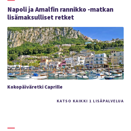
Napoli ja Amalfin rannikko -matkan
lisämaksulliset retket
Kokopäiväretki Caprille
KATSO KAIKKI 1 LISÄPALVELUA