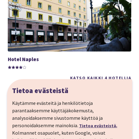
Hotel Naples
KATSO KAIKKI 4 HOTELLIA
Tietoa evästeistä
Käytämme evästeitä ja henkilötietoja
parantaaksemme käyttäjäkokemusta,
Asiakaskokemukset
analysoidaksemme sivustomme käyttöä ja
personoidaksemme mainoksia.
Tietoa evästeistä.
Kolmannet osapuolet, kuten Google, voivat