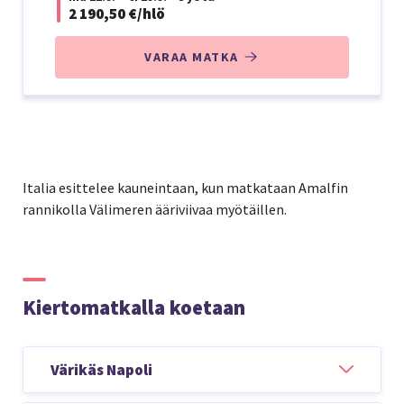
2 190,50 €/hlö
VARAA MATKA
Italia esittelee kauneintaan, kun matkataan Amalfin
rannikolla Välimeren ääriviivaa myötäillen.
Kiertomatkalla koetaan
Värikäs Napoli