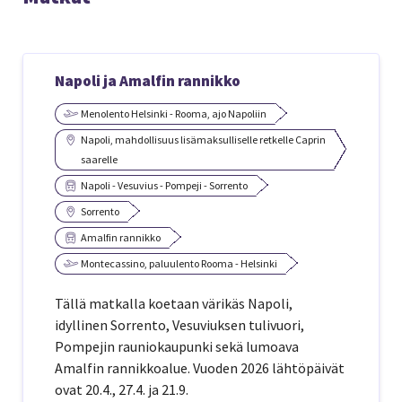
Napoli ja Amalfin rannikko
Menolento Helsinki - Rooma, ajo Napoliin
Napoli, mahdollisuus lisämaksulliselle retkelle Caprin
saarelle
Napoli - Vesuvius - Pompeji - Sorrento
Sorrento
Amalfin rannikko
Montecassino, paluulento Rooma - Helsinki
Tällä matkalla koetaan värikäs Napoli,
idyllinen Sorrento, Vesuviuksen tulivuori,
Pompejin rauniokaupunki sekä lumoava
Amalfin rannikkoalue. Vuoden 2026 lähtöpäivät
ovat 20.4., 27.4. ja 21.9.