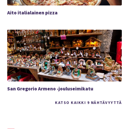
Aito italialainen pizza
San Gregorio Armeno -jouluseimikatu
KATSO KAIKKI 9 NÄHTÄVYYTTÄ