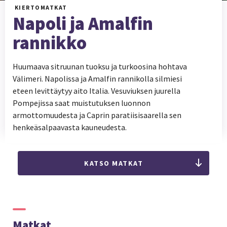
KIERTOMATKAT
Napoli ja Amalfin
rannikko
Huumaava sitruunan tuoksu ja turkoosina hohtava
Välimeri. Napolissa ja Amalfin rannikolla silmiesi
eteen levittäytyy aito Italia. Vesuviuksen juurella
Pompejissa saat muistutuksen luonnon
armottomuudesta ja Caprin paratiisisaarella sen
henkeäsalpaavasta kauneudesta.
KATSO MATKAT
Matkat