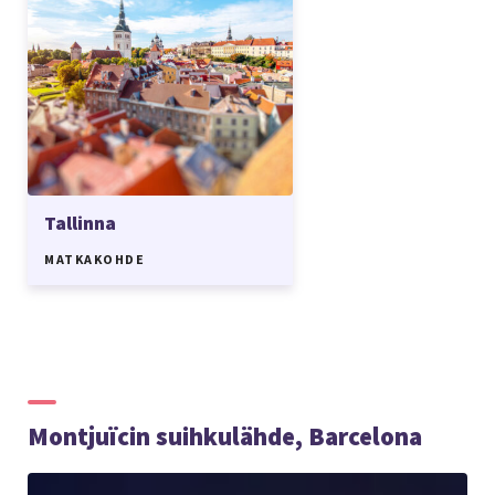
Tallinna
MATKAKOHDE
Montjuïcin suihkulähde, Barcelona