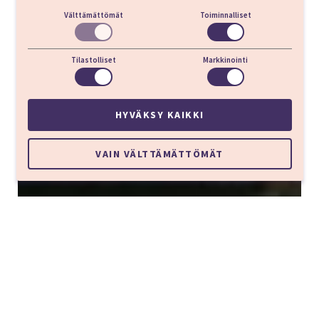
Välttämättömät
Toiminnalliset
Tilastolliset
Markkinointi
HYVÄKSY KAIKKI
VAIN VÄLTTÄMÄTTÖMÄT