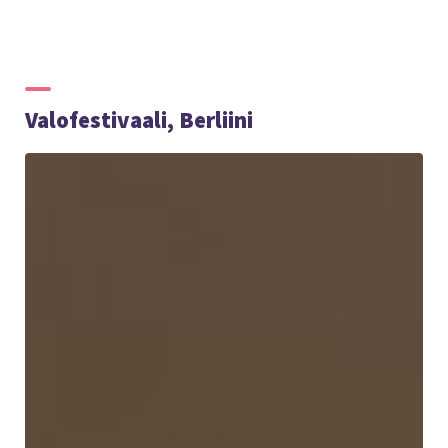
Valofestivaali, Berliini