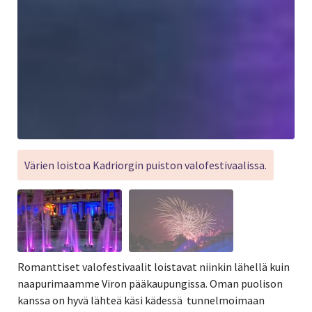
Värien loistoa Kadriorgin puiston valofestivaalissa.
Romanttiset valofestivaalit loistavat niinkin lähellä kuin
naapurimaamme Viron pääkaupungissa. Oman puolison
kanssa on hyvä lähteä käsi kädessä tunnelmoimaan