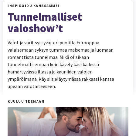
INSPIROIDU KANSSAMME!
Tunnelmalliset
valoshow’t
Valot ja värit syttyvät eri puolilla Eurooppaa
valaisemaan syksyn tummaa maisemaa ja luomaan
romanttista tunnelmaa. Mikä olisikaan
tunnelmallisempaa kuin kävely käsi kädessä
hämärtyvässä illassa ja kauniiden valojen
ympäröimänä. Käy siis eläytymässä rakkaasi kanssa
upeaan valotaiteeseen.
KUULUU TEEMAAN