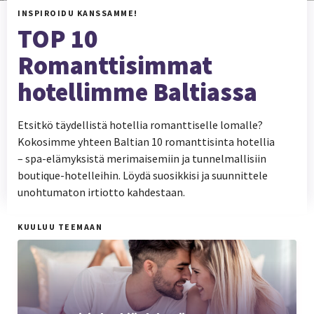
INSPIROIDU KANSSAMME!
TOP 10
Romanttisimmat
hotellimme Baltiassa
Etsitkö täydellistä hotellia romanttiselle lomalle?
Kokosimme yhteen Baltian 10 romanttisinta hotellia
– spa-elämyksistä merimaisemiin ja tunnelmallisiin
boutique-hotelleihin. Löydä suosikkisi ja suunnittele
unohtumaton irtiotto kahdestaan.
KUULUU TEEMAAN