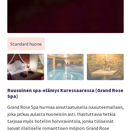
Standard huone
Ruusuinen spa-elämys Kuressaaressa (Grand Rose
Spa)
Grand Rose Spa hurmaa ainutlaatuisella ruusuteemallaan,
joka jatkuu aulasta huoneisiin asti. Ihastuttavia hetkiä
tarjoaa myös hotellin holviravintola, jonka tiiliseinät
luovat illalliselle romanttisen miljöön. Grand Rose