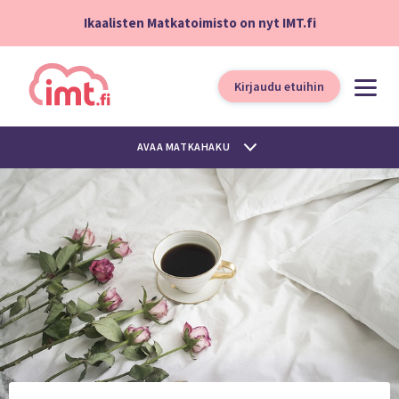
Ikaalisten Matkatoimisto on nyt IMT.fi
Kirjaudu etuihin
AVAA MATKAHAKU