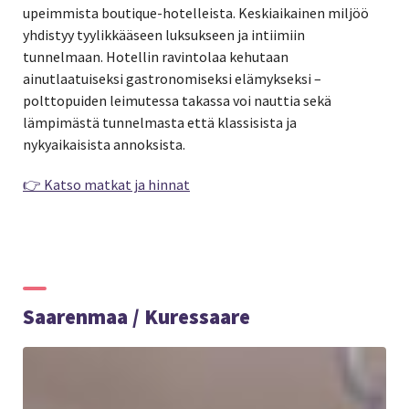
upeimmista boutique-hotelleista. Keskiaikainen miljöö
yhdistyy tyylikkääseen luksukseen ja intiimiin
tunnelmaan. Hotellin ravintolaa kehutaan
ainutlaatuiseksi gastronomiseksi elämykseksi –
polttopuiden leimutessa takassa voi nauttia sekä
lämpimästä tunnelmasta että klassisista ja
nykyaikaisista annoksista.
👉 Katso matkat ja hinnat
Saarenmaa / Kuressaare