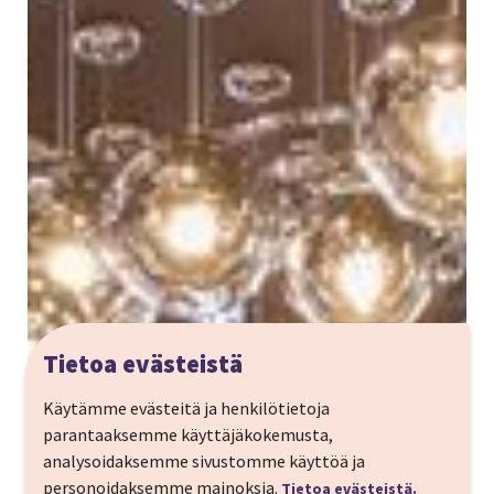
Tietoa evästeistä
Käytämme evästeitä ja henkilötietoja
parantaaksemme käyttäjäkokemusta,
analysoidaksemme sivustomme käyttöä ja
personoidaksemme mainoksia.
Tietoa evästeistä.