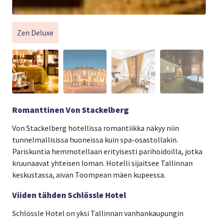
Zen Deluxe
Romanttinen Von Stackelberg
Von Stackelberg hotellissa romantiikka näkyy niin
tunnelmallisissa huoneissa kuin spa-osastollakin.
Pariskuntia hemmotellaan erityisesti parihoidoilla, jotka
kruunaavat yhteisen loman. Hotelli sijaitsee Tallinnan
keskustassa, aivan Toompean mäen kupeessa.
Viiden tähden Schlössle Hotel
Schlössle Hotel on yksi Tallinnan vanhankaupungin