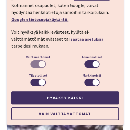
Kolmannet osapuolet, kuten Google, voivat
hyödyntää henkilötietoja samoihin tarkoituksiin.
Googlen tietosuojakäytäntö.
Voit hyväksyä kaikki evästeet, hylätä ei-
välttämättömät evästeet tai
säätää asetuksia
tarpeidesi mukaan.
Välttämättömät
Toiminnalliset
Tilastolliset
Markkinointi
HYVÄKSY KAIKKI
VAIN VÄLTTÄMÄTTÖMÄT