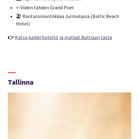
⭐ Viiden tähden Grand Poet
🏖️ Rantaromantiikkaa Jurmalassa (Baltic Beach
Hotel)
👉
Katso kaikki hotellit ja matkat Baltiaan tästä
Tallinna