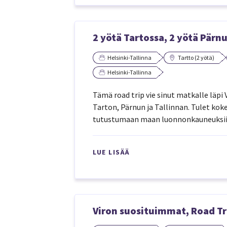
2 yötä Tartossa, 2 yötä Pärnu
Helsinki-Tallinna
Tartto (2 yötä)
Helsinki-Tallinna
Tämä road trip vie sinut matkalle läpi
Tarton, Pärnun ja Tallinnan. Tulet kok
tutustumaan maan luonnonkauneuksii
LUE LISÄÄ
Viron suosituimmat, Road Tr