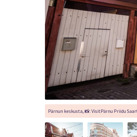
Pärnun keskusta, 📸: VisitPärnu Priidu Saar