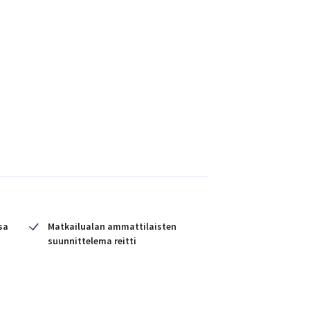
sa
Matkailualan ammattilaisten
suunnittelema reitti