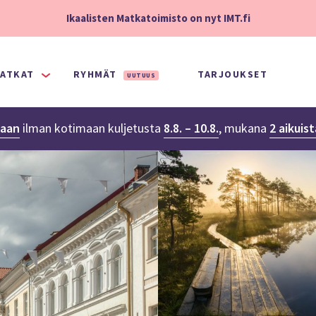
Ikaalisten Matkatoimisto on nyt IMT.fi
ATKAT
RYHMÄT
TARJOUKSET
UUTUUS
naan
ilman kotimaan kuljetusta
8.8. – 10.8.
,
mukana
2 aikuis