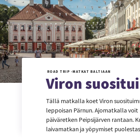
ROAD TRIP -MATKAT BALTIAAN
Viron suositu
Tällä matkalla koet Viron suosituim
leppoisan Pärnun. Ajomatkalla voit p
päiväretken Peipsijärven rantaan.
laivamatkan ja yöpymiset puolestas