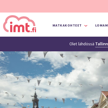
MATKAKOHTEET
LOMAM
Olet lähdössä
Tallin