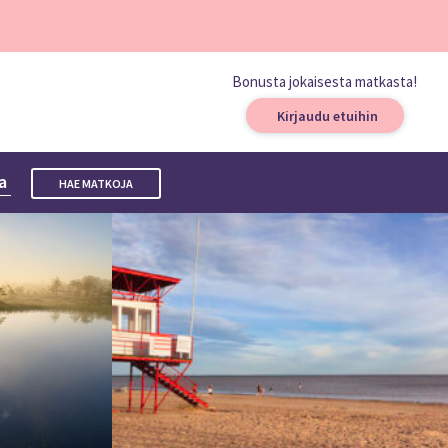
Bonusta jokaisesta matkasta!
Kirjaudu etuihin
ta
HAE MATKOJA